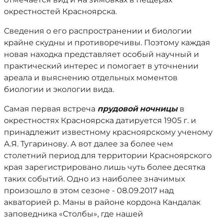
окрестностей Красноярска.
Сведения о его распространении и биологии
крайне скудны и противоречивы. Поэтому каждая
новая находка представляет особый научный и
практический интерес и помогает в уточнении
ареала и выяснению отдельных моментов
биологии и экологии вида.
Самая первая встреча
прудовой
ночницы
в
окрестностях Красноярска датируется 1905 г. и
принадлежит известному красноярскому ученому
А.Я. Тугаринову. А вот далее за более чем
столетний период для территории Красноярского
края зарегистрировано лишь чуть более десятка
таких событий. Одно из наиболее значимых
произошло в этом сезоне - 08.09.2017 над
акваторией р. Маны в районе кордона Кандалак
заповедника «Столбы», где нашей