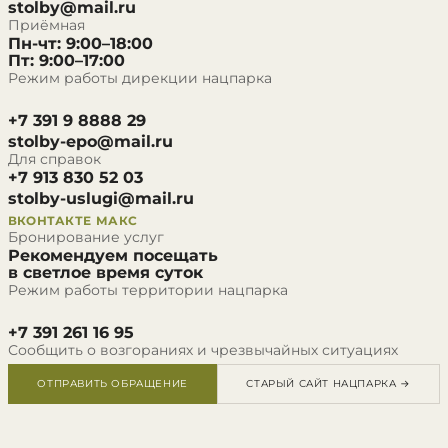
stolby@mail.ru
Приёмная
Пн-чт: 9:00–18:00
Пт: 9:00–17:00
Режим работы дирекции нацпарка
+7 391 9 8888 29
stolby-epo@mail.ru
Для справок
+7 913 830 52 03
stolby-uslugi@mail.ru
ВКОНТАКТЕ
МАКС
Бронирование услуг
Рекомендуем посещать
в светлое время суток
Режим работы территории нацпарка
+7 391 261 16 95
Сообщить о возгораниях и чрезвычайных ситуациях
ОТПРАВИТЬ ОБРАЩЕНИЕ
СТАРЫЙ САЙТ НАЦПАРКА →