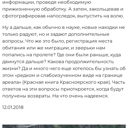
информации, проведя необходимую
прижизненную обработку. А затем, закольцевав и
сфотографировав напоследок, выпустить на волю.
Ну а дальше, как обычно в науке, новые находки не
только радуют, но и задают дополнительные
вопросы. Что же это было, регистрация места
обитания или же миграции, и зверьки нам
попались на пролете? Где они были раньше, куда
двинутся дальше? Какова продолжительность
жизни? Да и много чего еще хотелось бы узнать об
этом «редком и слабоизученном виде на границе
ареала» (Красная книга Красноярского края). Часть
ответов на эти вопросы приоткроется, когда будут
получены возвраты. На что очень надеемся.
12.01.2018