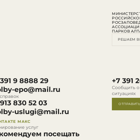
МИНИСТЕРСТ
РОССИЙСКО
РОСЗАПОВЕ
АССОЦИАЦИ
ПАРКОВ АЛТ
РЕШАЕМ В
 391 9 8888 29
+7 391 2
Сообщить о
olby-epo@mail.ru
ситуациях
 справок
 913 830 52 03
ОТПРАВИТ
olby-uslugi@mail.ru
НТАКТЕ
МАКС
нирование услуг
комендуем посещать