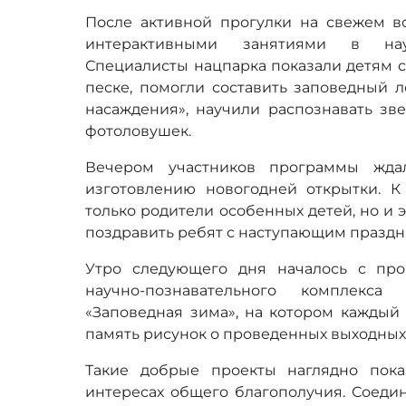
После активной прогулки на свежем во
интерактивными занятиями в науч
Специалисты нацпарка показали детям 
песке, помогли составить заповедный 
насаждения», научили распознавать зв
фотоловушек.
Вечером участников программы ждал
изготовлению новогодней открытки. 
только родители особенных детей, но и
поздравить ребят с наступающим праздн
Утро следующего дня началось с пр
научно-познавательного комплекса
«Заповедная зима», на котором каждый
память рисунок о проведенных выходных 
Такие добрые проекты наглядно пока
интересах общего благополучия. Соеди