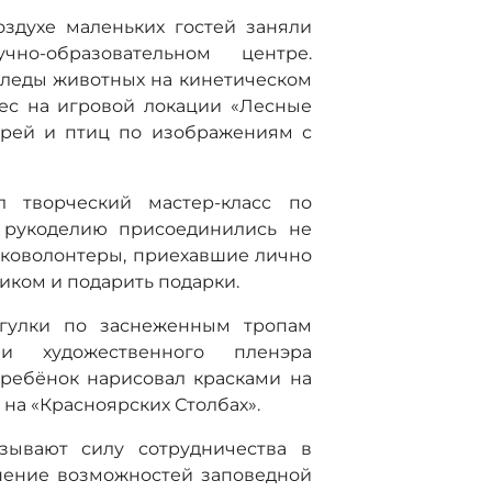
здухе маленьких гостей заняли
но-образовательном центре.
следы животных на кинетическом
лес на игровой локации «Лесные
ерей и птиц по изображениям с
 творческий мастер-класс по
К рукоделию присоединились не
 эковолонтеры, приехавшие лично
иком и подарить подарки.
огулки по заснеженным тропам
 и художественного пленэра
 ребёнок нарисовал красками на
на «Красноярских Столбах».
зывают силу сотрудничества в
нение возможностей заповедной