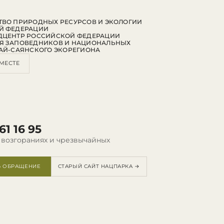
ВО ПРИРОДНЫХ РЕСУРСОВ И ЭКОЛОГИИ
Й ФЕДЕРАЦИИ
ДЦЕНТР РОССИЙСКОЙ ФЕДЕРАЦИИ
Я ЗАПОВЕДНИКОВ И НАЦИОНАЛЬНЫХ
АЙ-САЯНСКОГО ЭКОРЕГИОНА
МЕСТЕ
61 16 95
 возгораниях и чрезвычайных
Ь ОБРАЩЕНИЕ
СТАРЫЙ САЙТ НАЦПАРКА →