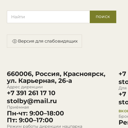
Поиск по сайту
ПОИСК
Версия для слабовидящих
660006, Россия, Красноярск,
+7
ул. Карьерная, 26-а
st
Адрес дирекции
Для
+7 391 261 17 10
+7
stolby@mail.ru
st
Приёмная
ВКО
Пн-чт: 9:00–18:00
Бро
Пт: 9:00–17:00
Ре
Режим работы дирекции нацпарка