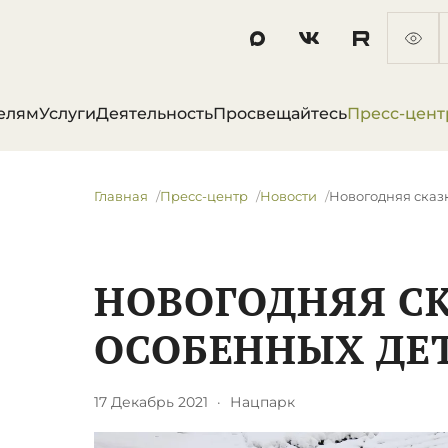
елям
Услуги
Деятельность
Просвещайтесь
Пресс-цент
Главная
Пресс-центр
Новости
​Новогодняя сказ
​НОВОГОДНЯЯ С
ОСОБЕННЫХ ДЕ
17 Декабрь 2021
·
Нацпарк