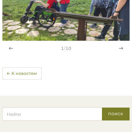
1
/
10
← К новостям
Поиск по сайту
ПОИСК