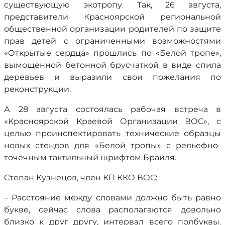
существующую экотропу. Так, 26 августа,
представители Красноярской региональной
общественной организации родителей по защите
прав детей с ограниченными возможностями
«Открытые сердца» прошлись по «Белой тропе»,
вымощенной бетонной брусчаткой в виде спила
деревьев и выразили свои пожелания по
реконструкции.
А 28 августа состоялась рабочая встреча в
«Красноярской Краевой Организации ВОС», с
целью проинспектировать технические образцы
новых стендов для «Белой тропы» с рельефно-
точечным тактильный шрифтом Брайля.
Степан Кузнецов, член КП ККО ВОС:
– Расстояние между словами должно быть равно
букве, сейчас слова располагаются довольно
близко к друг другу, интервал всего полбуквы.