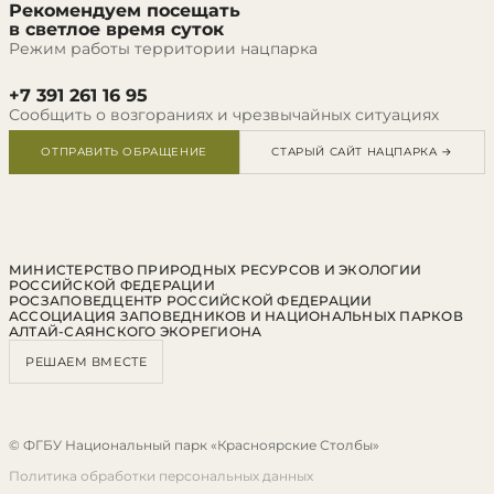
Рекомендуем посещать
в светлое время суток
Режим работы территории нацпарка
+7 391 261 16 95
Сообщить о возгораниях и чрезвычайных ситуациях
ОТПРАВИТЬ ОБРАЩЕНИЕ
СТАРЫЙ САЙТ НАЦПАРКА →
МИНИСТЕРСТВО ПРИРОДНЫХ РЕСУРСОВ И ЭКОЛОГИИ
РОССИЙСКОЙ ФЕДЕРАЦИИ
РОСЗАПОВЕДЦЕНТР РОССИЙСКОЙ ФЕДЕРАЦИИ
АССОЦИАЦИЯ ЗАПОВЕДНИКОВ И НАЦИОНАЛЬНЫХ ПАРКОВ
АЛТАЙ-САЯНСКОГО ЭКОРЕГИОНА
РЕШАЕМ ВМЕСТЕ
© ФГБУ Национальный парк «Красноярские Столбы»
Политика обработки персональных данных