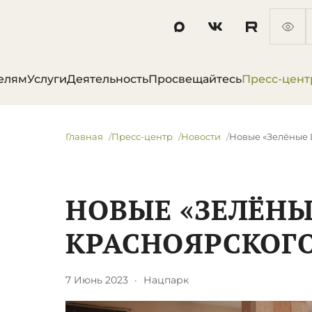
елям
Услуги
Деятельность
Просвещайтесь
Пресс-цент
Главная
Пресс-центр
Новости
Новые «Зелёные 
НОВЫЕ «ЗЕЛЁН
КРАСНОЯРСКОГО
7 Июнь 2023
·
Нацпарк