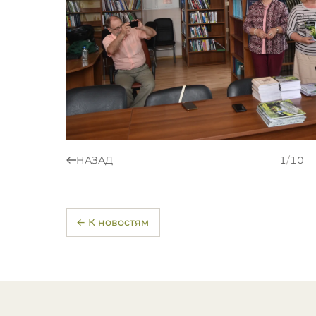
НАЗАД
1
/
10
← К новостям