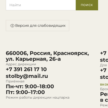
Поиск по сайту
ПОИСК
Версия для слабовидящих
660006, Россия, Красноярск,
+7
ул. Карьерная, 26-а
st
Адрес дирекции
Для
+7 391 261 17 10
+7
stolby@mail.ru
st
Приёмная
ВКО
Пн-чт: 9:00–18:00
Бро
Пт: 9:00–17:00
Ре
Режим работы дирекции нацпарка
в 
Реж