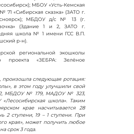
есосибирск); МБОУ «Усть-Кемская
 71 «Сибирская сказка» (ЗАТО г.
сноярск); МБДОУ д/с № 13 (г.
чка» (Здание 1 и 2, ЗАТО г.
дняя школа № 1 имени ГСС В.П.
ский р-н).
ярской региональной экошколы
р проекта «ЗЕБРА: Зелёное
, произошла следующая ротация:
лы», в этом году улучшили свой
12, МБДОУ № 179, МАДОУ № 323,
 «Лесосибирская школа». Таким
ярском крае насчитывается 28
 2 ступени, 19 – 1 ступени. При
ого края», может получить любое
а срок 3 года.