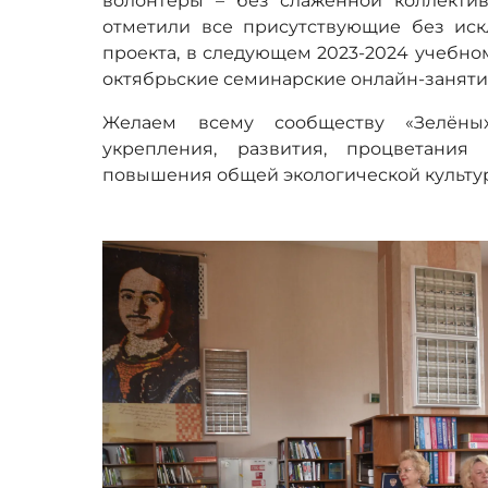
волонтёры – без слаженной коллекти
отметили все присутствующие без ис
проекта, в следующем 2023-2024 учебно
октябрьские семинарские онлайн-заняти
Желаем всему сообществу «Зелёны
укрепления, развития, процветани
повышения общей экологической культу