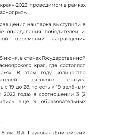
края»-2023, проводимом в рамках
асноярья».
освещения нацпарка выступили в
ле определения победителей и,
тной церемонии награждения
5 июня, в стенах Государственной
сноярского края, где состоялся
ья». В этом году количество
адателей высокого статуса
с 19 до 28, то есть к 19 зелёным
и 2022 годах в соотношении 3 (2
инились еще 9 образовательных
;
 им. В.А. Паукова» (Енисейский