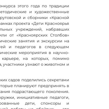
нкурса этого года по традиции
етодические и художественные
рутовской и сборники «Красной
 рамках проекта «Дети Красноярья
льных учреждений, набравших
или от «Красноярских Столбов»
ические занятия и экскурсии на
тей и педагогов в следующем
тические мероприятия в научно-
 карьере, на которых, помимо
, участники узнают о животном и
ских садов поделились секретами
оторые планируют предпринять в
тания подрастающего поколения.
кружки, инициативные педагоги,
ированные дети, спонсоры и