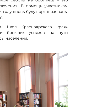
вной работы не обойтись – это
ключения. В помощь участникам
м году вновь будут организованы
я.
х Школ Красноярского края»
я и больших успехов на пути
ры населения.