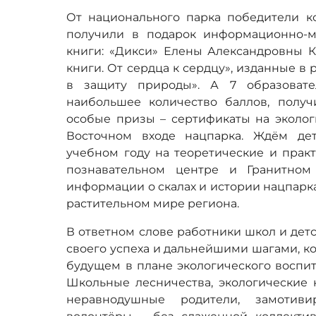
От национального парка победители ко
получили в подарок информационно-м
книги: «Дикси» Елены Александровны К
книги. От сердца к сердцу», изданные в
в защиту природы». А 7 образовате
наибольшее количество баллов, получ
особые призы – сертификаты на эколог
Восточном входе нацпарка. Ждём де
учебном году на теоретические и прак
познавательном центре и Гранитном
информации о скалах и истории нацпарка
растительном мире региона.
В ответном слове работники школ и дет
своего успеха и дальнейшими шагами, к
будущем в плане экологического воспи
Школьные лесничества, экологические 
неравнодушные родители, замотив