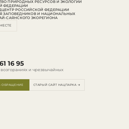
ВО ПРИРОДНЫХ РЕСУРСОВ И ЭКОЛОГИИ
Й ФЕДЕРАЦИИ
ДЦЕНТР РОССИЙСКОЙ ФЕДЕРАЦИИ
Я ЗАПОВЕДНИКОВ И НАЦИОНАЛЬНЫХ
АЙ-САЯНСКОГО ЭКОРЕГИОНА
МЕСТЕ
61 16 95
 возгораниях и чрезвычайных
Ь ОБРАЩЕНИЕ
СТАРЫЙ САЙТ НАЦПАРКА →