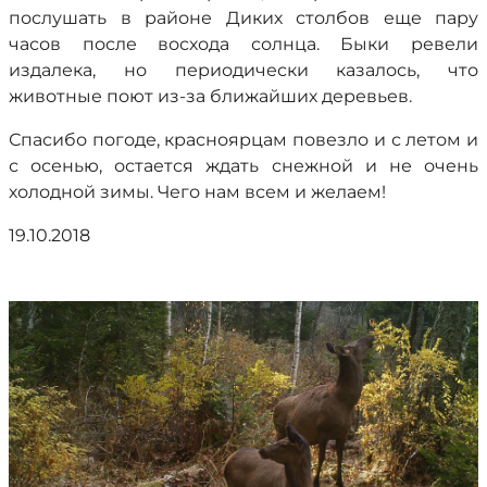
послушать в районе Диких столбов еще пару
часов после восхода солнца. Быки ревели
издалека, но периодически казалось, что
животные поют из-за ближайших деревьев.
Спасибо погоде, красноярцам повезло и с летом и
с осенью, остается ждать снежной и не очень
холодной зимы. Чего нам всем и желаем!
19.10.2018