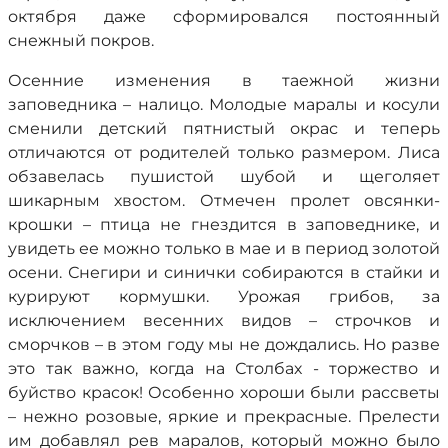
октября даже сформировался постоянный
снежный покров.
Осенние изменения в таежной жизни
заповедника – налицо. Молодые маралы и косули
сменили детский пятнистый окрас и теперь
отличаются от родителей только размером. Лиса
обзавелась пушистой шубой и щеголяет
шикарным хвостом. Отмечен пролет овсянки-
крошки – птица не гнездится в заповеднике, и
увидеть ее можно только в мае и в период золотой
осени. Снегири и синички собираются в стайки и
курируют кормушки. Урожая грибов, за
исключением весенних видов – строчков и
сморчков – в этом году мы не дождались. Но разве
это так важно, когда на Столбах - торжество и
буйство красок! Особенно хороши были рассветы
– нежно розовые, яркие и прекрасные. Прелести
им добавлял рев маралов, который можно было