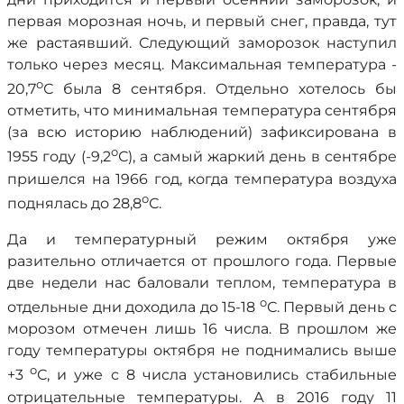
первая морозная ночь, и первый снег, правда, тут
же растаявший. Следующий заморозок наступил
только через месяц. Максимальная температура -
о
20,7
С была 8 сентября. Отдельно хотелось бы
отметить, что минимальная температура сентября
(за всю историю наблюдений) зафиксирована в
о
1955 году (-9,2
С), а самый жаркий день в сентябре
пришелся на 1966 год, когда температура воздуха
о
поднялась до 28,8
С.
Да и температурный режим октября уже
разительно отличается от прошлого года. Первые
две недели нас баловали теплом, температура в
о
отдельные дни доходила до 15-18
С. Первый день с
морозом отмечен лишь 16 числа. В прошлом же
году температуры октября не поднимались выше
о
+3
С, и уже с 8 числа установились стабильные
отрицательные температуры. А в 2016 году 11