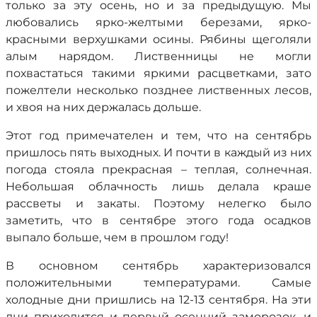
только за эту осень, но и за предыдущую. Мы
любовались ярко-желтыми березами, ярко-
красными верхушками осины. Рябины щеголяли
алым нарядом. Лиственницы не могли
похвастаться такими яркими расцветками, зато
пожелтели несколько позднее лиственных лесов,
и хвоя на них держалась дольше.
Этот год примечателен и тем, что на сентябрь
пришлось пять выходных. И почти в каждый из них
погода стояла прекрасная – теплая, солнечная.
Небольшая облачность лишь делала краше
рассветы и закаты. Поэтому нелегко было
заметить, что в сентябре этого года осадков
выпало больше, чем в прошлом году!
В основном сентябрь характеризовался
положительными температурами. Самые
холодные дни пришлись на 12-13 сентября. На эти
дни приходится и первый осенний заморозок, и