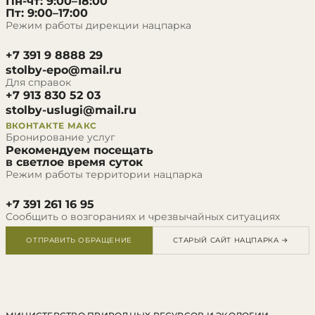
Пн-чт: 9:00–18:00
Пт: 9:00–17:00
Режим работы дирекции нацпарка
+7 391 9 8888 29
stolby-epo@mail.ru
Для справок
+7 913 830 52 03
stolby-uslugi@mail.ru
ВКОНТАКТЕ
МАКС
Бронирование услуг
Рекомендуем посещать
в светлое время суток
Режим работы территории нацпарка
+7 391 261 16 95
Сообщить о возгораниях и чрезвычайных ситуациях
ОТПРАВИТЬ ОБРАЩЕНИЕ
СТАРЫЙ САЙТ НАЦПАРКА →