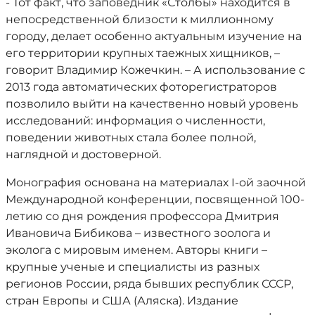
- Тот факт, что заповедник «Столбы» находится в
непосредственной близости к миллионному
городу, делает особенно актуальным изучение на
его территории крупных таежных хищников, –
говорит Владимир Кожечкин. – А использование с
2013 года автоматических фоторегистраторов
позволило выйти на качественно новый уровень
исследований: информация о численности,
поведении животных стала более полной,
наглядной и достоверной.
Монография основана на материалах I-ой заочной
Международной конференции, посвященной 100-
летию со дня рождения профессора Дмитрия
Ивановича Бибикова – известного зоолога и
эколога с мировым именем. Авторы книги –
крупные ученые и специалисты из разных
регионов России, ряда бывших республик СССР,
стран Европы и США (Аляска). Издание