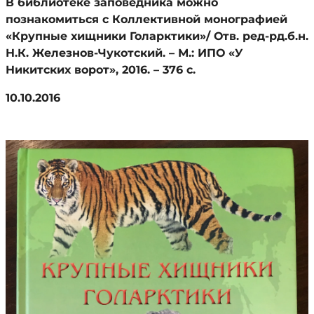
В библиотеке заповедника можно
познакомиться с Коллективной монографией
«Крупные хищники Голарктики»/ Отв. ред-рд.б.н.
Н.К. Железнов-Чукотский. – М.: ИПО «У
Никитских ворот», 2016. – 376 с.
10.10.2016