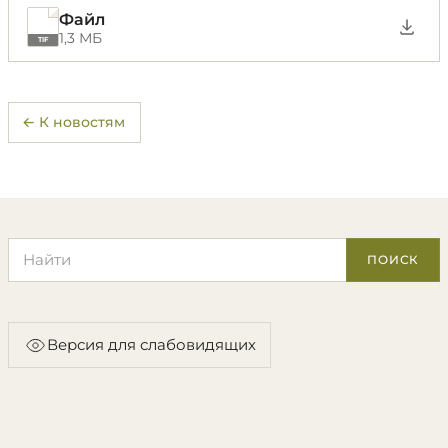
Файл
1,3 МБ
TIF
← К новостям
Поиск по сайту
ПОИСК
Версия для слабовидящих