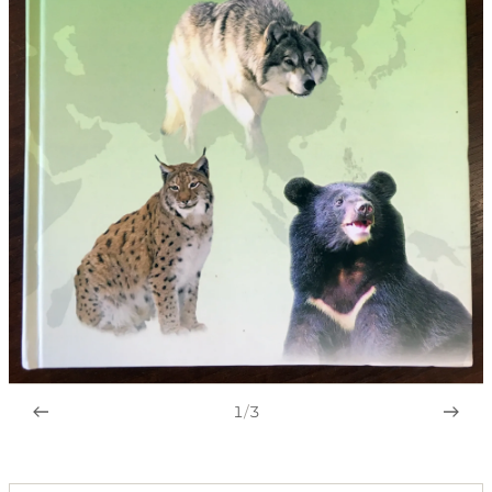
1
/
3