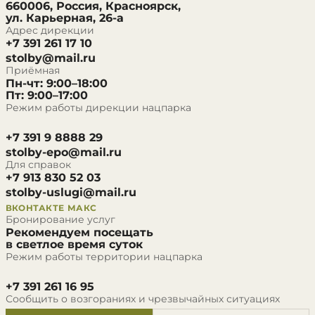
660006, Россия, Красноярск,
ул. Карьерная, 26-а
Адрес дирекции
+7 391 261 17 10
stolby@mail.ru
Приёмная
Пн-чт: 9:00–18:00
Пт: 9:00–17:00
Режим работы дирекции нацпарка
+7 391 9 8888 29
stolby-epo@mail.ru
Для справок
+7 913 830 52 03
stolby-uslugi@mail.ru
ВКОНТАКТЕ
МАКС
Бронирование услуг
Рекомендуем посещать
в светлое время суток
Режим работы территории нацпарка
+7 391 261 16 95
Сообщить о возгораниях и чрезвычайных ситуациях