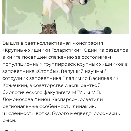
Вышла в свет коллективная монография
«Крупные хищники Голарктики». Один из разделов
в книге посвящен слежению за состоянием
популяционных группировок крупных хищников в
заповеднике «Столбы». Ведущий научный
сотрудник заповедника Владимир Васильевич
Кожечкин, в соавторстве с аспиранткой
биологического факультета МГУ им.М.В.
Ломоносова Анной Каспарсон, осветили
региональные особенности динамики
численности волка, бурого медведя, росомахи и
рыси.