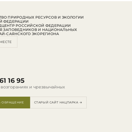
ВО ПРИРОДНЫХ РЕСУРСОВ И ЭКОЛОГИИ
Й ФЕДЕРАЦИИ
ДЦЕНТР РОССИЙСКОЙ ФЕДЕРАЦИИ
Я ЗАПОВЕДНИКОВ И НАЦИОНАЛЬНЫХ
АЙ-САЯНСКОГО ЭКОРЕГИОНА
МЕСТЕ
61 16 95
 возгораниях и чрезвычайных
Ь ОБРАЩЕНИЕ
СТАРЫЙ САЙТ НАЦПАРКА →