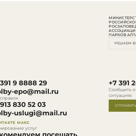
МИНИСТЕРСТ
РОССИЙСКО
РОСЗАПОВЕ
АССОЦИАЦИ
ПАРКОВ АЛТ
РЕШАЕМ В
 391 9 8888 29
+7 391 2
Сообщить о
olby-epo@mail.ru
ситуациях
 справок
 913 830 52 03
ОТПРАВИТ
olby-uslugi@mail.ru
НТАКТЕ
МАКС
нирование услуг
комендуем посещать