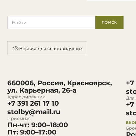
Поиск по сайту
ПОИСК
Версия для слабовидящих
660006, Россия, Красноярск,
+7
ул. Карьерная, 26-а
st
Адрес дирекции
Для
+7 391 261 17 10
+7
stolby@mail.ru
st
Приёмная
ВКО
Пн-чт: 9:00–18:00
Бро
Пт: 9:00–17:00
Ре