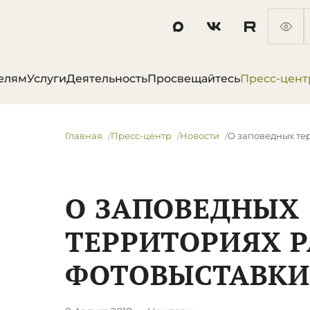
елям
Услуги
Деятельность
Просвещайтесь
Пресс-цент
Главная
Пресс-центр
Новости
​О заповедных т
​О ЗАПОВЕДНЫХ
ТЕРРИТОРИЯХ 
ФОТОВЫСТАВКИ