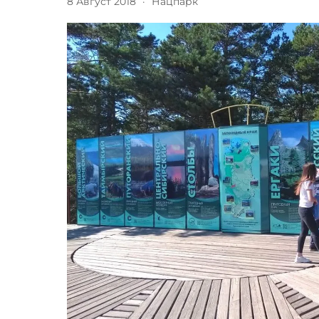
8 Август 2018
·
Нацпарк