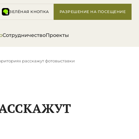
ЗЕЛЁНАЯ КНОПКА
РАЗРЕШЕНИЕ НА ПОСЕЩЕНИЕ
р
Сотрудничество
Проекты
ерриториях расскажут фотовыставки
РАССКАЖУТ