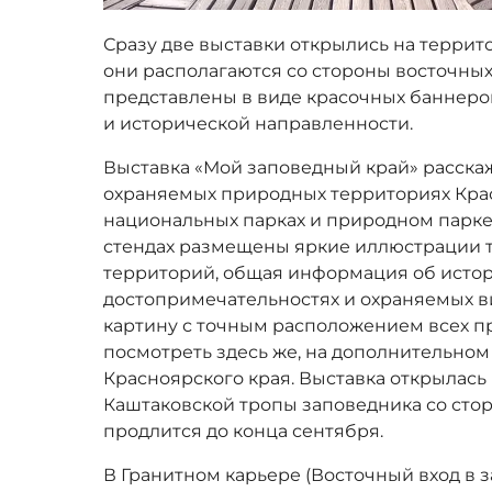
Сразу две выставки открылись на террит
они располагаются со стороны восточных
представлены в виде красочных баннеро
и исторической направленности.
Выставка «Мой заповедный край» расска
охраняемых природных территориях Крас
национальных парках и природном парке 
стендах размещены яркие иллюстрации 
территорий, общая информация об истор
достопримечательностях и охраняемых в
картину с точным расположением всех 
посмотреть здесь же, на дополнительно
Красноярского края. Выставка открылась
Каштаковской тропы заповедника со сто
продлится до конца сентября.
В Гранитном карьере (Восточный вход в з