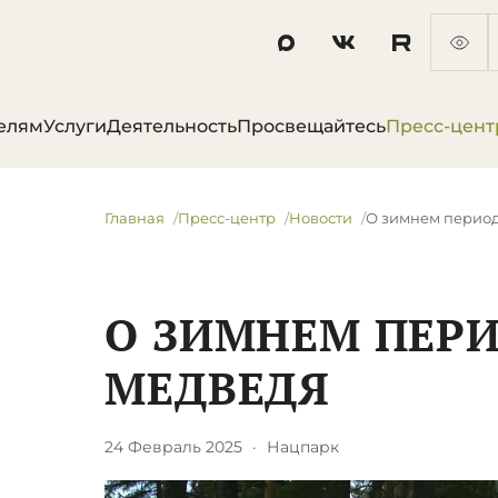
елям
Услуги
Деятельность
Просвещайтесь
Пресс-цент
Главная
Пресс-центр
Новости
О зимнем период
О ЗИМНЕМ ПЕРИ
МЕДВЕДЯ
24 Февраль 2025
·
Нацпарк