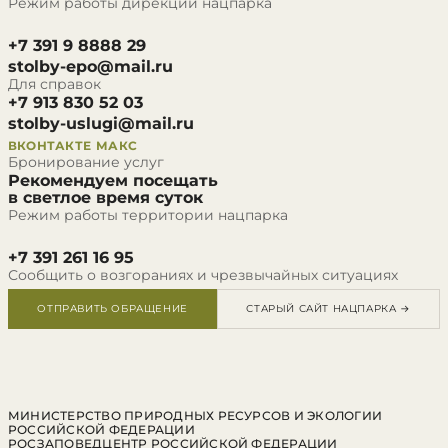
Режим работы дирекции нацпарка
+7 391 9 8888 29
stolby-epo@mail.ru
Для справок
+7 913 830 52 03
stolby-uslugi@mail.ru
ВКОНТАКТЕ
МАКС
Бронирование услуг
Рекомендуем посещать
в светлое время суток
Режим работы территории нацпарка
+7 391 261 16 95
Сообщить о возгораниях и чрезвычайных ситуациях
ОТПРАВИТЬ ОБРАЩЕНИЕ
СТАРЫЙ САЙТ НАЦПАРКА →
МИНИСТЕРСТВО ПРИРОДНЫХ РЕСУРСОВ И ЭКОЛОГИИ
РОССИЙСКОЙ ФЕДЕРАЦИИ
РОСЗАПОВЕДЦЕНТР РОССИЙСКОЙ ФЕДЕРАЦИИ