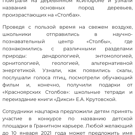
Поиграли на деревянном ксилофоне и узнали
названия основных пород деревьев,
произрастающих на «Столбах».
Проведя с пользой время на свежем воздухе,
школьники отправились в научно-
познавательный центр «Столбы», где
познакомились с различными разделами
природы: дендрологией, энтомологией,
орнитологией, геологией, альтернативной
энергетикой. Узнали, как появились скалы,
послушали голоса птиц, посмотрели обучающий
фильм и, конечно, получили подарки от
«Красноярских Столбов»: школьные тетради и
переиздание книги «Дикси» Е.А. Крутовской.
Сотрудники нацпарка предложили детям принять
участие в конкурсе по названию детской
площадки в Гранитном карьере. Любой желающий
до 10 января 2021 года может предложить имя