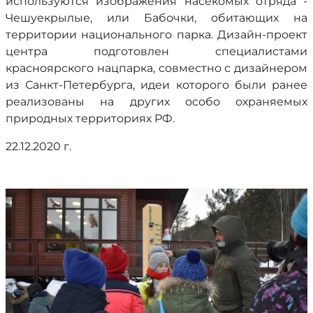
используются изображения насекомых отряда -
Чешуекрылые, или Бабочки, обитающих на
территории национального парка. Дизайн-проект
центра подготовлен специалистами
красноярского нацпарка, совместно с дизайнером
из Санкт-Петербурга, идеи которого были ранее
реализованы на других особо охраняемых
природных территориях РФ.
22.12.2020 г.