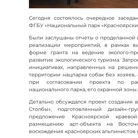
Сегодня состоялось очередное засед
ФГБУ «Национальный парк «Красноярски
Были заслушаны отчеты о проделанной н
реализации мероприятий, в рамках в
форме гранта на ведение эколого-пр
развитие экологического туризма. Затр
инициативах, направленных на решен
территории нацпарка собак без хозяев,
при согласовании проекта по ра
национального парка, его охранной зоны.
Детально обсуждался проект создания 
Столбы», подготовленный дизайн-гр
предложение Красноярской краево
размещению арт-объекта на Восточ
восхождения красноярских альпинистов н