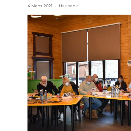
4 Март 2021
·
Нацпарк