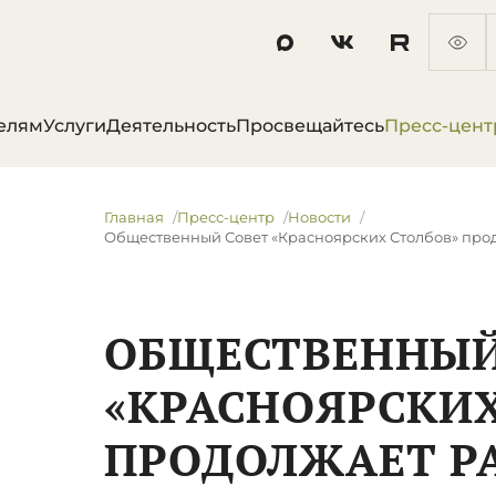
елям
Услуги
Деятельность
Просвещайтесь
Пресс-цент
Главная
Пресс-центр
Новости
Общественный Совет «Красноярских Столбов» про
ОБЩЕСТВЕННЫЙ
«КРАСНОЯРСКИХ
ПРОДОЛЖАЕТ Р