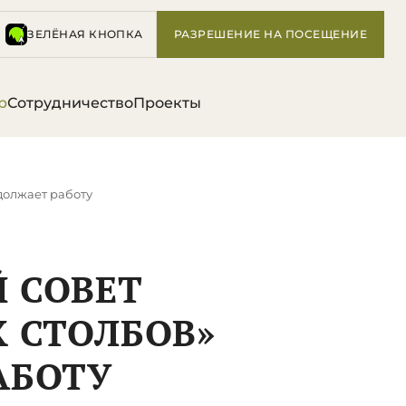
ЗЕЛЁНАЯ КНОПКА
РАЗРЕШЕНИЕ НА ПОСЕЩЕНИЕ
р
Сотрудничество
Проекты
должает работу
 СОВЕТ
 СТОЛБОВ»
АБОТУ