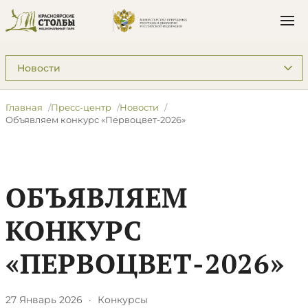
Подразделы: Пресс-центр
Главная
Пресс-центр
Новости
Объявляем конкурс «Первоцвет-2026»
ОБЪЯВЛЯЕМ
КОНКУРС
«ПЕРВОЦВЕТ-2026»
27 Январь 2026
·
Конкурсы