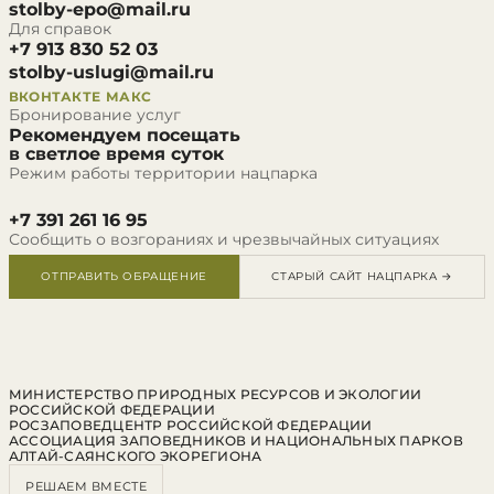
stolby-epo@mail.ru
Для справок
+7 913 830 52 03
stolby-uslugi@mail.ru
ВКОНТАКТЕ
МАКС
Бронирование услуг
Рекомендуем посещать
в светлое время суток
Режим работы территории нацпарка
+7 391 261 16 95
Сообщить о возгораниях и чрезвычайных ситуациях
ОТПРАВИТЬ ОБРАЩЕНИЕ
СТАРЫЙ САЙТ НАЦПАРКА →
МИНИСТЕРСТВО ПРИРОДНЫХ РЕСУРСОВ И ЭКОЛОГИИ
РОССИЙСКОЙ ФЕДЕРАЦИИ
РОСЗАПОВЕДЦЕНТР РОССИЙСКОЙ ФЕДЕРАЦИИ
АССОЦИАЦИЯ ЗАПОВЕДНИКОВ И НАЦИОНАЛЬНЫХ ПАРКОВ
АЛТАЙ-САЯНСКОГО ЭКОРЕГИОНА
РЕШАЕМ ВМЕСТЕ