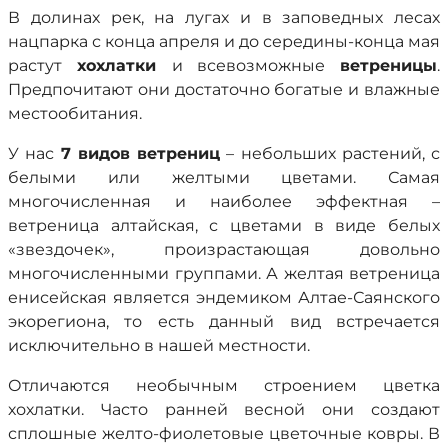
В долинах рек, на лугах и в заповедных лесах
нацпарка с конца апреля и до середины-конца мая
растут
хохлатки
и всевозможные
ветреницы
.
Предпочитают они достаточно богатые и влажные
местообитания.
У нас
7 видов ветрениц
– небольших растений, с
белыми или желтыми цветами. Самая
многочисленная и наиболее эффектная –
ветреница алтайская, с цветами в виде белых
«звездочек», произрастающая довольно
многочисленными группами. А желтая ветреница
енисейская является эндемиком Алтае-Саянского
экорегиона, то есть данный вид встречается
исключительно в нашей местности.
Отличаются необычным строением цветка
хохлатки. Часто ранней весной они создают
сплошные желто-фиолетовые цветочные ковры. В