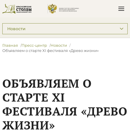
Подразделы: Пресс-центр
Главная
Пресс-центр
Новости
Объявляем о старте XI фестиваля «Древо жизни»
ОБЪЯВЛЯЕМ О
СТАРТЕ XI
ФЕСТИВАЛЯ «ДРЕВО
ЖИЗНИ»