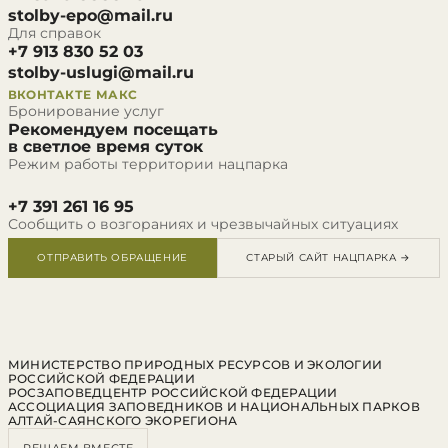
stolby-epo@mail.ru
Для справок
+7 913 830 52 03
stolby-uslugi@mail.ru
ВКОНТАКТЕ
МАКС
Бронирование услуг
Рекомендуем посещать
в светлое время суток
Режим работы территории нацпарка
+7 391 261 16 95
Сообщить о возгораниях и чрезвычайных ситуациях
ОТПРАВИТЬ ОБРАЩЕНИЕ
СТАРЫЙ САЙТ НАЦПАРКА →
МИНИСТЕРСТВО ПРИРОДНЫХ РЕСУРСОВ И ЭКОЛОГИИ
РОССИЙСКОЙ ФЕДЕРАЦИИ
РОСЗАПОВЕДЦЕНТР РОССИЙСКОЙ ФЕДЕРАЦИИ
АССОЦИАЦИЯ ЗАПОВЕДНИКОВ И НАЦИОНАЛЬНЫХ ПАРКОВ
АЛТАЙ-САЯНСКОГО ЭКОРЕГИОНА
РЕШАЕМ ВМЕСТЕ