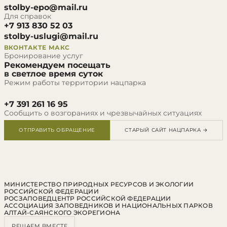
stolby-epo@mail.ru
Для справок
+7 913 830 52 03
stolby-uslugi@mail.ru
ВКОНТАКТЕ
МАКС
Бронирование услуг
Рекомендуем посещать
в светлое время суток
Режим работы территории нацпарка
+7 391 261 16 95
Сообщить о возгораниях и чрезвычайных ситуациях
ОТПРАВИТЬ ОБРАЩЕНИЕ
СТАРЫЙ САЙТ НАЦПАРКА →
МИНИСТЕРСТВО ПРИРОДНЫХ РЕСУРСОВ И ЭКОЛОГИИ
РОССИЙСКОЙ ФЕДЕРАЦИИ
РОСЗАПОВЕДЦЕНТР РОССИЙСКОЙ ФЕДЕРАЦИИ
АССОЦИАЦИЯ ЗАПОВЕДНИКОВ И НАЦИОНАЛЬНЫХ ПАРКОВ
АЛТАЙ-САЯНСКОГО ЭКОРЕГИОНА
РЕШАЕМ ВМЕСТЕ