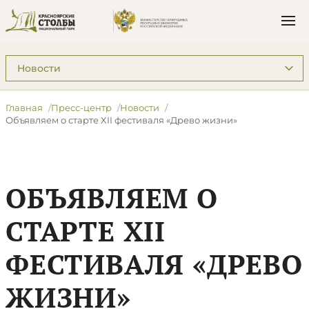
Подразделы: Пресс-центр
Главная
Пресс-центр
Новости
Объявляем о старте XII фестиваля «Древо жизни»
ОБЪЯВЛЯЕМ О
СТАРТЕ XII
ФЕСТИВАЛЯ «ДРЕВО
ЖИЗНИ»