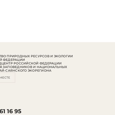
ВО ПРИРОДНЫХ РЕСУРСОВ И ЭКОЛОГИИ
Й ФЕДЕРАЦИИ
ДЦЕНТР РОССИЙСКОЙ ФЕДЕРАЦИИ
Я ЗАПОВЕДНИКОВ И НАЦИОНАЛЬНЫХ
АЙ-САЯНСКОГО ЭКОРЕГИОНА
МЕСТЕ
61 16 95