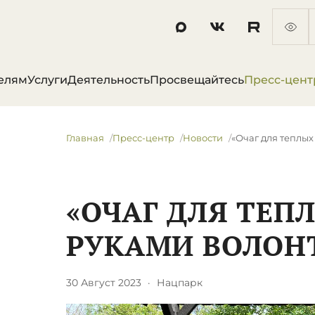
елям
Услуги
Деятельность
Просвещайтесь
Пресс-цент
Главная
Пресс-центр
Новости
«Очаг для теплых
«ОЧАГ ДЛЯ ТЕП
РУКАМИ ВОЛОН
30 Август 2023
·
Нацпарк