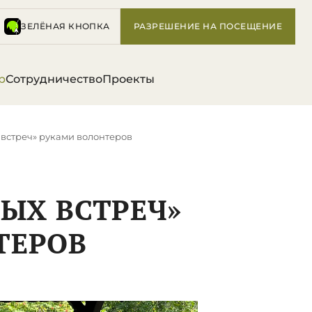
ЗЕЛЁНАЯ КНОПКА
РАЗРЕШЕНИЕ НА ПОСЕЩЕНИЕ
р
Сотрудничество
Проекты
 встреч» руками волонтеров
ЛЫХ ВСТРЕЧ»
ТЕРОВ