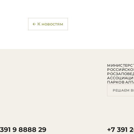
← К новостям
МИНИСТЕРСТ
РОССИЙСКО
РОСЗАПОВЕ
АССОЦИАЦИ
ПАРКОВ АЛТ
РЕШАЕМ В
 391 9 8888 29
+7 391 2