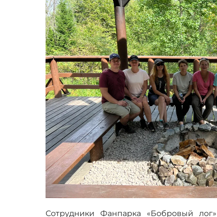
Сотрудники Фанпарка «Бобровый лог»