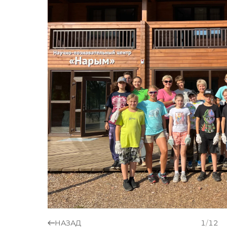
НАЗАД
1
/
12