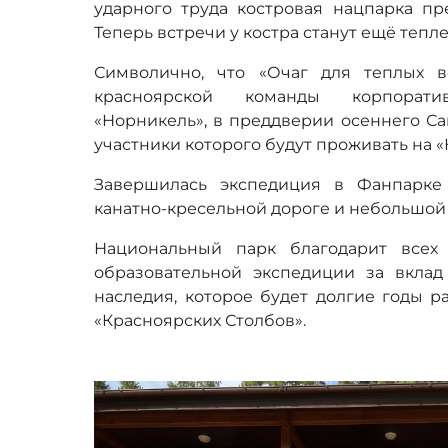
ударного труда костровая нацпарка пр
Теперь встречи у костра станут ещё тепле
Символично, что «Очаг для теплых в
красноярской команды корпорат
«Норникель», в преддверии осеннего Са
участники которого будут проживать на «
Завершилась экспедиция в Фанпарке
канатно-кресельной дороге и небольшой
Национальный парк благодарит всех 
образовательной экспедиции за вклад
наследия, которое будет долгие годы р
«Красноярских Столбов».