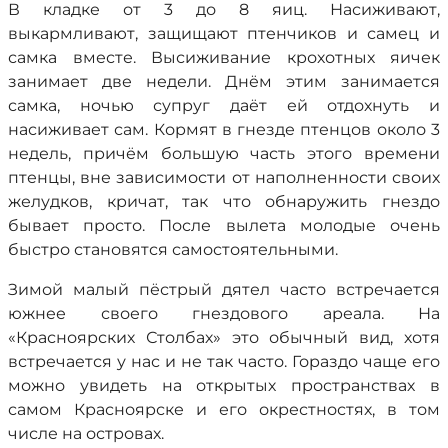
В кладке от 3 до 8 яиц. Насиживают,
выкармливают, защищают птенчиков и самец и
самка вместе. Высиживание крохотных яичек
занимает две недели. Днём этим занимается
самка, ночью супруг даёт ей отдохнуть и
насиживает сам. Кормят в гнезде птенцов около 3
недель, причём большую часть этого времени
птенцы, вне зависимости от наполненности своих
желудков, кричат, так что обнаружить гнездо
бывает просто. После вылета молодые очень
быстро становятся самостоятельными.
Зимой малый пёстрый дятел часто встречается
южнее своего гнездового ареала. На
«Красноярских Столбах» это обычный вид, хотя
встречается у нас и не так часто. Гораздо чаще его
можно увидеть на открытых пространствах в
самом Красноярске и его окрестностях, в том
числе на островах.