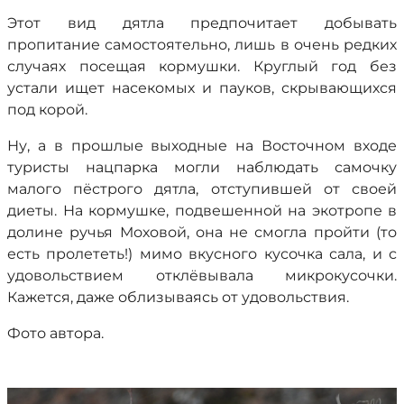
Этот вид дятла предпочитает добывать
пропитание самостоятельно, лишь в очень редких
случаях посещая кормушки. Круглый год без
устали ищет насекомых и пауков, скрывающихся
под корой.
Ну, а в прошлые выходные на Восточном входе
туристы нацпарка могли наблюдать самочку
малого пёстрого дятла, отступившей от своей
диеты. На кормушке, подвешенной на экотропе в
долине ручья Моховой, она не смогла пройти (то
есть пролететь!) мимо вкусного кусочка сала, и с
удовольствием отклёвывала микрокусочки.
Кажется, даже облизываясь от удовольствия.
Фото автора.