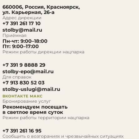
660006, Россия, Красноярск,
ул. Карьерная, 26-а
Адрес дирекции
+7 391 261 17 10
stolby@mail.ru
Приёмная
Пн-чт: 9:00–18:00
Пт: 9:00–17:00
Режим работы дирекции нацпарка
+7 391 9 8888 29
stolby-epo@mail.ru
Для справок
+7 913 830 52 03
stolby-uslugi@mail.ru
ВКОНТАКТЕ
МАКС
Бронирование услуг
Рекомендуем посещать
в светлое время суток
Режим работы территории нацпарка
+7 391 261 16 95
Сообщить о возгораниях и чрезвычайных ситуациях