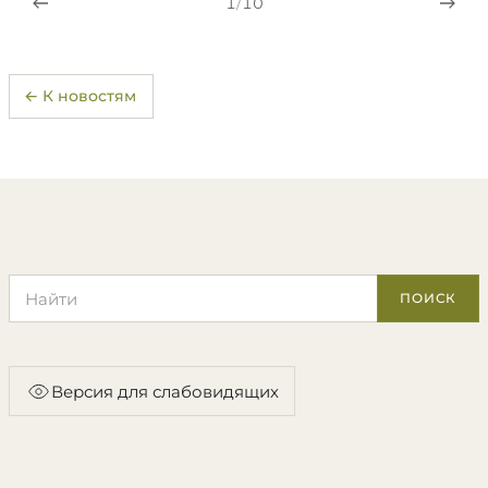
1
/
10
← К новостям
Поиск по сайту
ПОИСК
Версия для слабовидящих