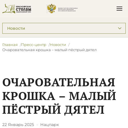
Подразделы: Пресс-центр
Главная
Пресс-центр
Новости
Очаровательная крошка – малый пёстрый дятел
ОЧАРОВАТЕЛЬНАЯ
КРОШКА – МАЛЫЙ
ПЁСТРЫЙ ДЯТЕЛ
22 Январь 2025
·
Нацпарк