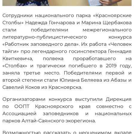
Сотрудники национального парка «Красноярские
Столбы» Надежда Гончарова и Марина Щербакова
стали победителями межрегионального
литературно-публицистического конкурса
«Работник заповедного дела». Их работа «Человек
тайги» про легендарного госинспектора Геннадия
Квиткевича, полвека проработавшего на
«Столбах» и трагически погибшего в 2019 году,
заняла третье место. Победителями первой и
второй степени стали Юлиана Беляева из Абазы и
Савелий Коков из Красноярска.
Организаторами конкурса выступили Дирекция
по ООПТ Красноярского края совместно с
Ассоциацией заповедников и национальных
парков Алтай-Саянского экорегиона.
Возможностью рассказать о неоценимом вкладе