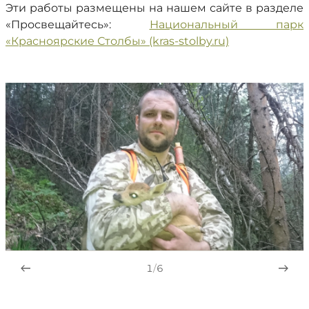
Эти работы размещены на нашем сайте в разделе
«Просвещайтесь»:
Национальный парк
«Красноярские Столбы» (kras-stolby.ru)
1
/
6