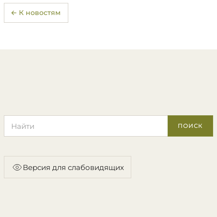
← К новостям
Поиск по сайту
ПОИСК
Версия для слабовидящих