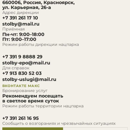
660006, Россия, Красноярск,
ул. Карьерная, 26-а
Адрес дирекции
+7 391 261 17 10
stolby@mail.ru
Приёмная
Пн-чт: 9:00–18:00
Пт: 9:00–17:00
Режим работы дирекции нацпарка
+7 391 9 8888 29
stolby-epo@mail.ru
Для справок
+7 913 830 52 03
stolby-uslugi@mail.ru
ВКОНТАКТЕ
МАКС
Бронирование услуг
Рекомендуем посещать
в светлое время суток
Режим работы территории нацпарка
+7 391 261 16 95
Сообщить о возгораниях и чрезвычайных ситуациях