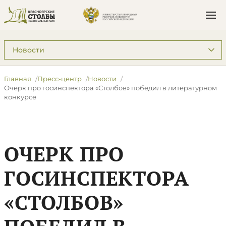
Подразделы: Пресс-центр
Главная
Пресс-центр
Новости
​Очерк про госинспектора «Столбов» победил в литературном
конкурсе
​ОЧЕРК ПРО
ГОСИНСПЕКТОРА
«СТОЛБОВ»