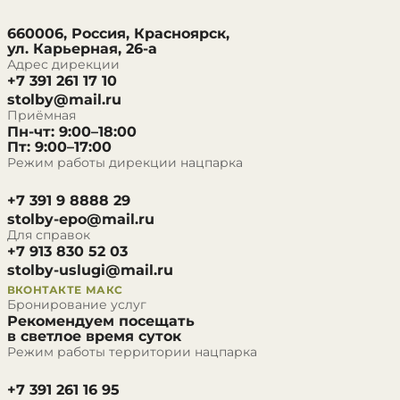
660006, Россия, Красноярск,
ул. Карьерная, 26-а
Адрес дирекции
+7 391 261 17 10
stolby@mail.ru
Приёмная
Пн-чт: 9:00–18:00
Пт: 9:00–17:00
Режим работы дирекции нацпарка
+7 391 9 8888 29
stolby-epo@mail.ru
Для справок
+7 913 830 52 03
stolby-uslugi@mail.ru
ВКОНТАКТЕ
МАКС
Бронирование услуг
Рекомендуем посещать
в светлое время суток
Режим работы территории нацпарка
+7 391 261 16 95