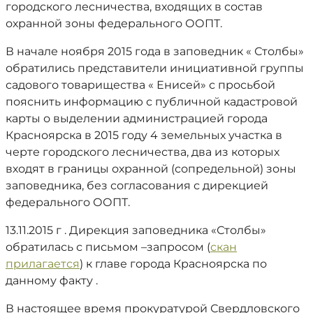
городского лесничества, входящих в состав
охранной зоны федерального ООПТ.
В начале ноября 2015 года в заповедник « Столбы»
обратились представители инициативной группы
садового товарищества « Енисей» с просьбой
пояснить информацию с публичной кадастровой
карты о выделении администрацией города
Красноярска в 2015 году 4 земельных участка в
черте городского лесничества, два из которых
входят в границы охранной (сопредельной) зоны
заповедника, без согласования с дирекцией
федерального ООПТ.
13.11.2015 г . Дирекция заповедника «Столбы»
обратилась с письмом –запросом (
скан
прилагается
) к главе города Красноярска по
данному факту .
В настоящее время прокуратурой Свердловского