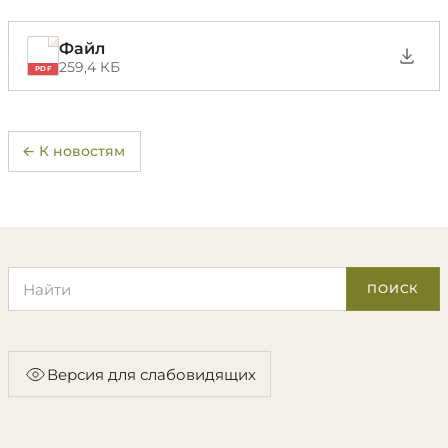
Файл
259,4 КБ
PDF
← К новостям
Поиск по сайту
ПОИСК
Версия для слабовидящих