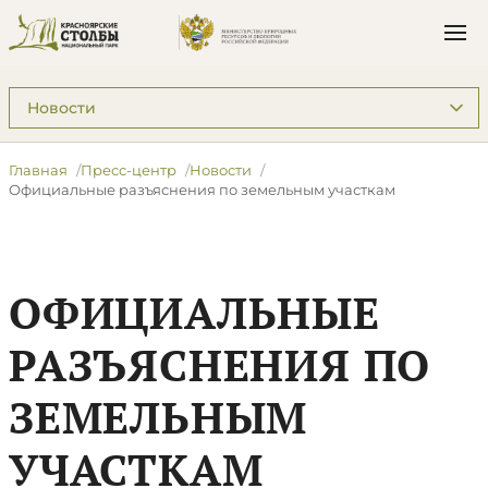
Подразделы: Пресс-центр
Главная
Пресс-центр
Новости
Официальные разъяснения по земельным участкам
ОФИЦИАЛЬНЫЕ
РАЗЪЯСНЕНИЯ ПО
ЗЕМЕЛЬНЫМ
УЧАСТКАМ