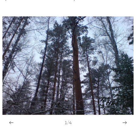
1
/
4