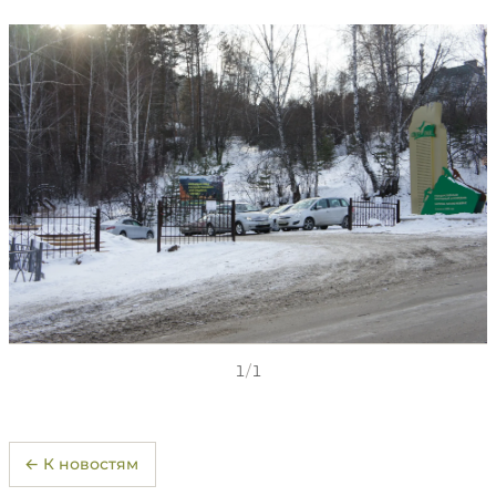
1
/
1
← К новостям