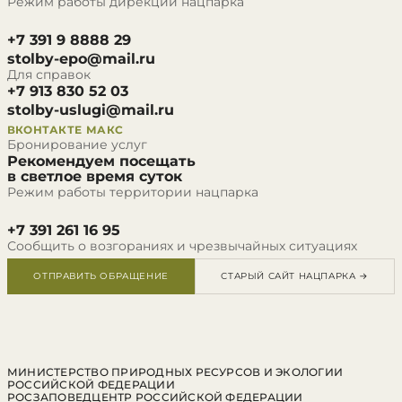
Режим работы дирекции нацпарка
+7 391 9 8888 29
stolby-epo@mail.ru
Для справок
+7 913 830 52 03
stolby-uslugi@mail.ru
ВКОНТАКТЕ
МАКС
Бронирование услуг
Рекомендуем посещать
в светлое время суток
Режим работы территории нацпарка
+7 391 261 16 95
Сообщить о возгораниях и чрезвычайных ситуациях
ОТПРАВИТЬ ОБРАЩЕНИЕ
СТАРЫЙ САЙТ НАЦПАРКА →
МИНИСТЕРСТВО ПРИРОДНЫХ РЕСУРСОВ И ЭКОЛОГИИ
РОССИЙСКОЙ ФЕДЕРАЦИИ
РОСЗАПОВЕДЦЕНТР РОССИЙСКОЙ ФЕДЕРАЦИИ