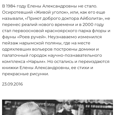
В 1984 году Елены Александровны не стало.
Осиротевший «Живой уголок», или, как его еще
называли, «Приют доброго доктора Айболита», не
перенес реалий нового времени и в 2000 году
стал первоосновой красноярского парка флоры и
фауны «Роев ручей». Неузнаваемо изменился
пейзаж нарымской поляны, где на месте
одряхлевших вольеров построены домики и
палаточный городок научно-познавательного
комплекса «Нарым». Но остались и переиздаются
книжки Елены Александровны, ее стихи и
прекрасные рисунки.
23.09.2016