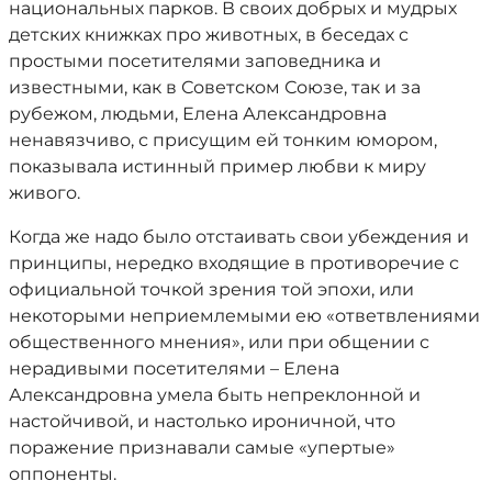
национальных парков. В своих добрых и мудрых
детских книжках про животных, в беседах с
простыми посетителями заповедника и
известными, как в Советском Союзе, так и за
рубежом, людьми, Елена Александровна
ненавязчиво, с присущим ей тонким юмором,
показывала истинный пример любви к миру
живого.
Когда же надо было отстаивать свои убеждения и
принципы, нередко входящие в противоречие с
официальной точкой зрения той эпохи, или
некоторыми неприемлемыми ею «ответвлениями
общественного мнения», или при общении с
нерадивыми посетителями – Елена
Александровна умела быть непреклонной и
настойчивой, и настолько ироничной, что
поражение признавали самые «упертые»
оппоненты.