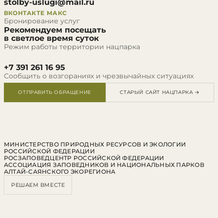
stolby-uslugi@mail.ru
ВКОНТАКТЕ
МАКС
Бронирование услуг
Рекомендуем посещать
в светлое время суток
Режим работы территории нацпарка
+7 391 261 16 95
Сообщить о возгораниях и чрезвычайных ситуациях
ОТПРАВИТЬ ОБРАЩЕНИЕ
СТАРЫЙ САЙТ НАЦПАРКА →
МИНИСТЕРСТВО ПРИРОДНЫХ РЕСУРСОВ И ЭКОЛОГИИ
РОССИЙСКОЙ ФЕДЕРАЦИИ
РОСЗАПОВЕДЦЕНТР РОССИЙСКОЙ ФЕДЕРАЦИИ
АССОЦИАЦИЯ ЗАПОВЕДНИКОВ И НАЦИОНАЛЬНЫХ ПАРКОВ
АЛТАЙ-САЯНСКОГО ЭКОРЕГИОНА
РЕШАЕМ ВМЕСТЕ