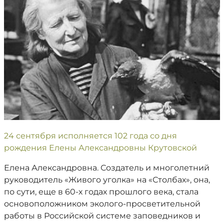
24 сентября исполняется 102 года со дня
рождения Елены Александровны Крутовской
Елена Александровна. Создатель и многолетний
руководитель «Живого уголка» на «Столбах», она,
по сути, еще в 60-х годах прошлого века, стала
основоположником эколого-просветительной
работы в Российской системе заповедников и