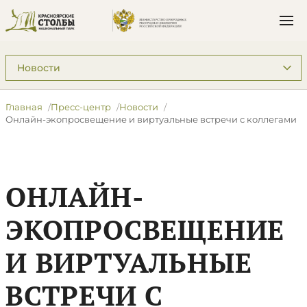
Подразделы: Пресс-центр
Главная
Пресс-центр
Новости
Онлайн-экопросвещение и виртуальные встречи с коллегами
ОНЛАЙН-
ЭКОПРОСВЕЩЕНИЕ
И ВИРТУАЛЬНЫЕ
ВСТРЕЧИ С