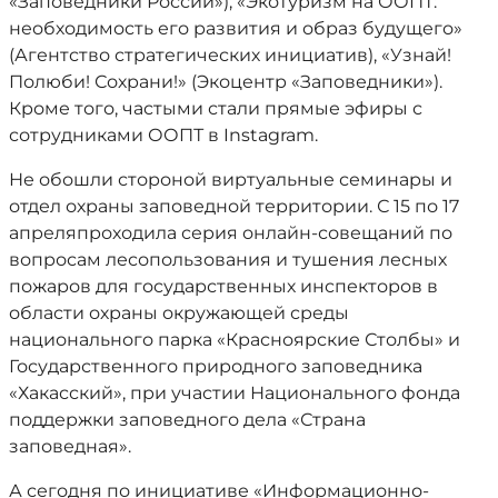
«Заповедники России»); «Экотуризм на ООПТ:
необходимость его развития и образ будущего»
(Агентство стратегических инициатив), «Узнай!
Полюби! Сохрани!» (Экоцентр «Заповедники»).
Кроме того, частыми стали прямые эфиры с
сотрудниками ООПТ в Instagram.
Не обошли стороной виртуальные семинары и
отдел охраны заповедной территории. С 15 по 17
апреляпроходила серия онлайн-совещаний по
вопросам лесопользования и тушения лесных
пожаров для государственных инспекторов в
области охраны окружающей среды
национального парка «Красноярские Столбы» и
Государственного природного заповедника
«Хакасский», при участии Национального фонда
поддержки заповедного дела «Страна
заповедная».
А сегодня по инициативе «Информационно-