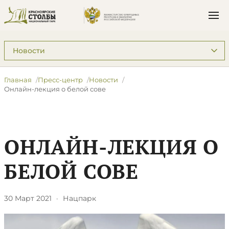
Подразделы: Пресс-центр
Главная
Пресс-центр
Новости
Онлайн-лекция о белой сове
ОНЛАЙН-ЛЕКЦИЯ О
БЕЛОЙ СОВЕ
30 Март 2021
·
Нацпарк