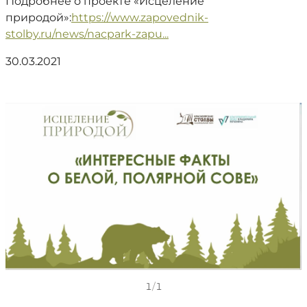
Подробнее о проекте «Исцеление
природой»:
https://www.zapovednik-
stolby.ru/news/nacpark-zapu...
30.03.2021
1
/
1