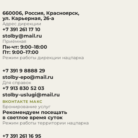
660006, Россия, Красноярск,
ул. Карьерная, 26-а
Адрес дирекции
+7 391 261 17 10
stolby@mail.ru
Приёмная
Пн-чт: 9:00–18:00
Пт: 9:00–17:00
Режим работы дирекции нацпарка
+7 391 9 8888 29
stolby-epo@mail.ru
Для справок
+7 913 830 52 03
stolby-uslugi@mail.ru
ВКОНТАКТЕ
МАКС
Бронирование услуг
Рекомендуем посещать
в светлое время суток
Режим работы территории нацпарка
+7 391 261 16 95