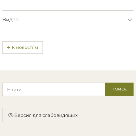
Видео
← К новостям
Поиск по сайту
ПОИСК
Версия для слабовидящих