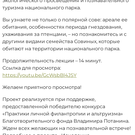
экологического просвещения и познавательного
туризма национального парка.
Вы узнаете не только о полярной сове: ареале ее
обитания, особенностях периода гнездования,
ухаживания за птенцами, – но познакомитесь и с
другими видами семейства Совиных, которые
обитают на территории национального парка.
Продолжительность лекции – 14 минут.
Ссылка для просмотра:
https://youtu.be/GcWsbBl4JSY
Желаем приятного просмотра!
Проект реализуется при поддержке,
предоставленной победителю конкурса
«Практики личной филантропии и альтруизма»
Благотворительного фонда Владимира Потанина.
Ждем всех желающих на познавательной встрече!