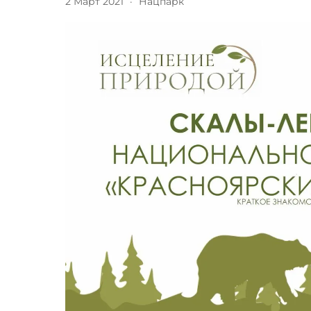
2 Март 2021
·
Нацпарк