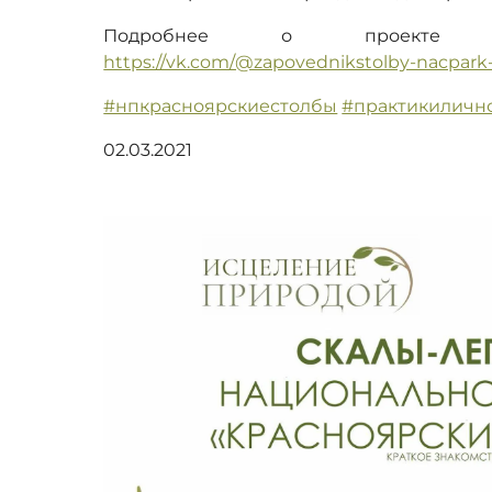
Подробнее о проекте «И
https://vk.com/@zapovednikstolby-nacpark
#нпкрасноярскиестолбы
#практикиличн
02.03.2021