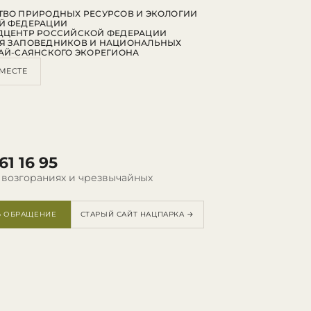
ВО ПРИРОДНЫХ РЕСУРСОВ И ЭКОЛОГИИ
Й ФЕДЕРАЦИИ
ДЦЕНТР РОССИЙСКОЙ ФЕДЕРАЦИИ
Я ЗАПОВЕДНИКОВ И НАЦИОНАЛЬНЫХ
АЙ-САЯНСКОГО ЭКОРЕГИОНА
МЕСТЕ
61 16 95
 возгораниях и чрезвычайных
Ь ОБРАЩЕНИЕ
СТАРЫЙ САЙТ НАЦПАРКА →