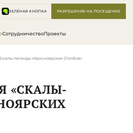
ЗЕЛЁНАЯ КНОПКА
РАЗРЕШЕНИЕ НА ПОСЕЩЕНИЕ
р
Сотрудничество
Проекты
«Скалы-легенды «Красноярских Столбов»
Я «СКАЛЫ-
СНОЯРСКИХ