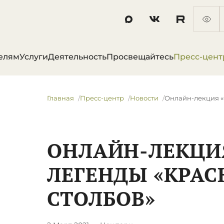
елям
Услуги
Деятельность
Просвещайтесь
Пресс-цент
Главная
Пресс-центр
Новости
​Онлайн-лекция 
​ОНЛАЙН-ЛЕКЦИ
ЛЕГЕНДЫ «КРА
СТОЛБОВ»