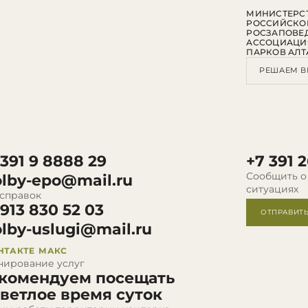
МИНИСТЕРСТ
РОССИЙСКО
РОСЗАПОВЕ
АССОЦИАЦИ
ПАРКОВ АЛТ
РЕШАЕМ В
 391 9 8888 29
+7 391 2
Сообщить о
olby-epo@mail.ru
ситуациях
 справок
 913 830 52 03
ОТПРАВИТ
olby-uslugi@mail.ru
НТАКТЕ
МАКС
нирование услуг
комендуем посещать
светлое время суток