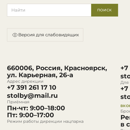
Поиск по сайту
ПОИСК
Версия для слабовидящих
660006, Россия, Красноярск,
+7
ул. Карьерная, 26-а
st
Адрес дирекции
Для
+7 391 261 17 10
+7
stolby@mail.ru
st
Приёмная
ВКО
Пн-чт: 9:00–18:00
Бро
Пт: 9:00–17:00
Ре
Режим работы дирекции нацпарка
в 