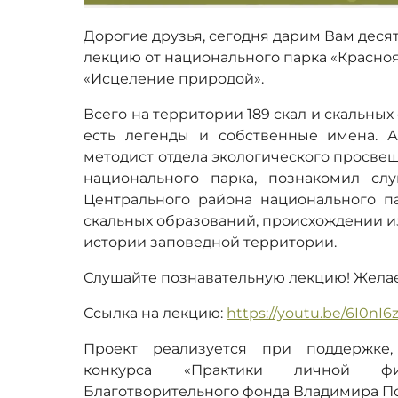
Дорогие друзья, сегодня дарим Вам деся
лекцию от национального парка «Красноя
«Исцеление природой».
Всего на территории 189 скал и скальных
есть легенды и собственные имена. А
методист отдела экологического просве
национального парка, познакомил сл
Центрального района национального па
скальных образований, происхождении и
истории заповедной территории.
Слушайте познавательную лекцию! Жела
Ссылка на лекцию:
https://youtu.be/6I0nI
Проект реализуется при поддержке,
конкурса «Практики личной фи
Благотворительного фонда Владимира П