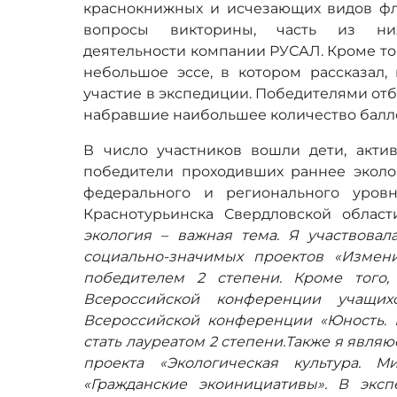
краснокнижных и исчезающих видов фл
вопросы викторины, часть из них
деятельности компании РУСАЛ. Кроме то
небольшое эссе, в котором рассказал,
участие в экспедиции. Победителями отб
набравшие наибольшее количество балл
В число участников вошли дети, акти
победители проходивших раннее эколо
федерального и регионального уровн
Краснотурьинска Свердловской облас
экология – важная тема. Я участвовал
социально-значимых проектов «Измен
победителем 2 степени. Кроме того
Всероссийской конференции учащи
Всероссийской конференции «Юность. Н
стать лауреатом 2 степени.Также я явл
проекта «Экологическая культура. 
«Гражданские экоинициативы». В экс