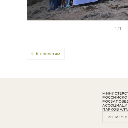
1
/
1
← К новостям
МИНИСТЕРСТ
РОССИЙСКО
РОСЗАПОВЕ
АССОЦИАЦИ
ПАРКОВ АЛТ
РЕШАЕМ В