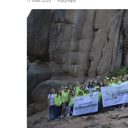
17 Май 2023
·
Нацпарк