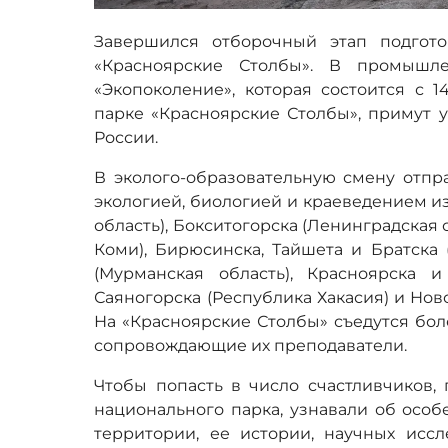
Завершился отборочный этап подгот
«Красноярские Столбы». В промышле
«Экопоколение», которая состоится с 1
парке «Красноярские Столбы», примут у
России.
В эколого-образовательную смену отпр
экологией, биологией и краеведением и
область), Бокситогорска (Ленинградская 
Коми), Бирюсинска, Тайшета и Братска 
(Мурманская область), Красноярска и
Саяногорска (Республика Хакасия) и Нов
На «Красноярские Столбы» съедутся бол
сопровождающие их преподаватели.
Чтобы попасть в число счастливчиков,
национального парка, узнавали об осо
территории, ее истории, научных иссл