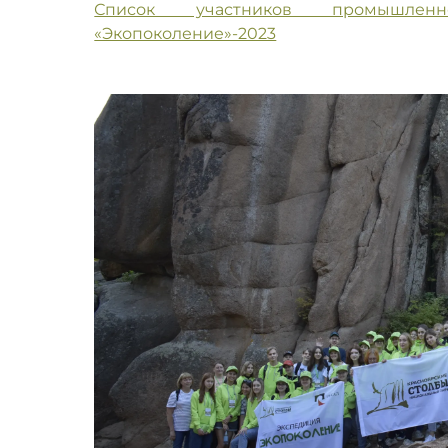
Список участников промышленно
«Экопоколение»-2023