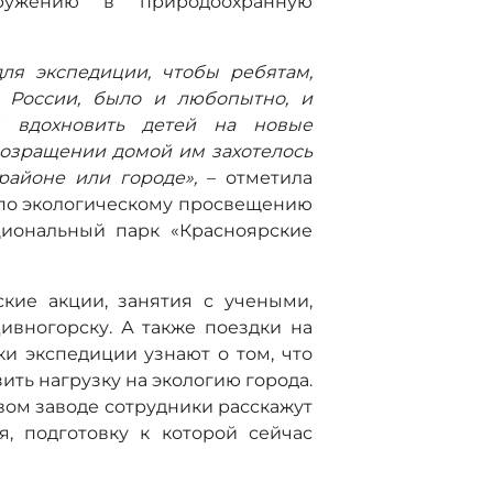
ружению в природоохранную
ля экспедиции, чтобы ребятам,
 России, было и любопытно, и
я вдохновить детей на новые
возращении домой им захотелось
районе или городе»,
– отметила
 по экологическому просвещению
циональный парк «Красноярские
кие акции, занятия с учеными,
ивногорску. А также поездки на
и экспедиции узнают о том, что
ить нагрузку на экологию города.
вом заводе сотрудники расскажут
, подготовку к которой сейчас