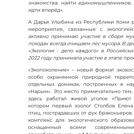
знакомства, найти единомышленников,
идти вперёд»
.
А Дарья Улыбина из Республики Коми ра
мероприятия, связанные с экологие
активно принимаю участие в сборе мус
походах всегда очищаем лес мусора. В де
«Экология - дело каждого» в Российски
2022 году принимала участие в этапе про
«Экопоколение» – новый формат эковос
особо охраняемой природной террит
отдельных домиках, построенных в на
«Нарым». Это место примечательно тем, 
здесь работал живой уголок «Приют 
котором первый зоолог Столбов Елена
птиц, пострадавших от рук браконьеров.
комплекс для экологического образов
оснащенный всеми современными