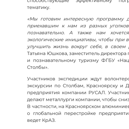
способствующие эффективному пог
тематику.
«Мы готовим интересную программу д
приехавшим к нам из разных уголков
познавательно. А также нам хочетс
экологические инициативы, чтобы при 
улучшить жизнь вокруг себя, в своем 
Татьяна Юшкова, заместитель директора
и познавательному туризму ФГБУ «На
Столбы».
Участников экспедиции ждут волонтерс
экскурсии по Столбам, Красноярску и Д
предприятия компании РУСАЛ. Участник
делают металлурги компании, чтобы сниз
В частности, на Красноярском алюминие
о глобальной перестройке предприятия
ведет КрАЗ.