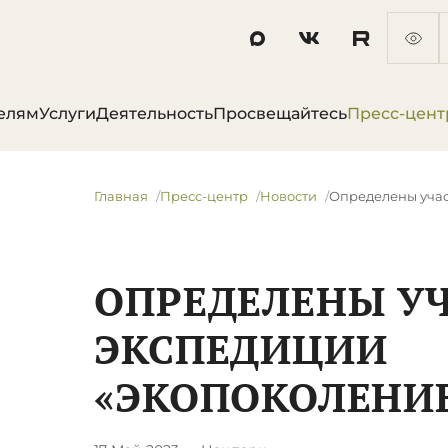
елям
Услуги
Деятельность
Просвещайтесь
Пресс-цент
Главная
Пресс-центр
Новости
Определены учас
ОПРЕДЕЛЕНЫ У
ЭКСПЕДИЦИИ
«ЭКОПОКОЛЕНИЕ