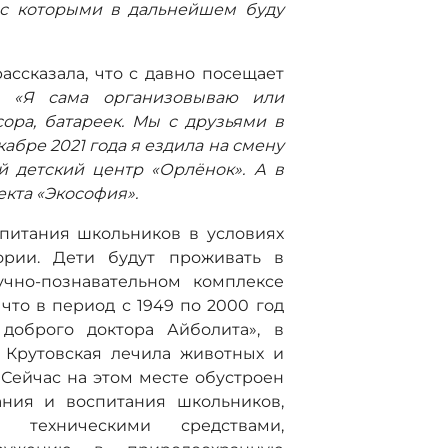
 с которыми в дальнейшем буду
ссказала, что с давно посещает
й:
«Я сама организовываю или
ора, батареек. Мы с друзьями в
кабре 2021 года я ездила на смену
й детский центр «Орлёнок». А в
екта «Экософия».
питания школьников в условиях
ории. Дети будут проживать в
учно-познавательном комплексе
что в период с 1949 по 2000 год
доброго доктора Айболита», в
 Крутовская лечила животных и
 Сейчас на этом месте обустроен
ания и воспитания школьников,
 техническими средствами,