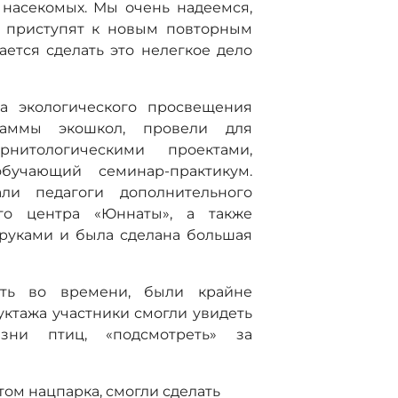
насекомых. Мы очень надеемся,
, приступят к новым повторным
ается сделать это нелегкое дело
а экологического просвещения
раммы экошкол, провели для
рнитологическими проектами,
бучающий семинар-практикум.
ли педагоги дополнительного
го центра «Юннаты», а также
руками и была сделана большая
сть во времени, были крайне
ктажа участники смогли увидеть
ни птиц, «подсмотреть» за
том нацпарка, смогли сделать