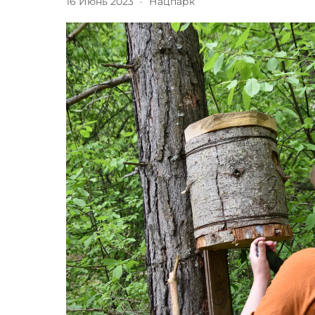
16 Июнь 2023
·
Нацпарк