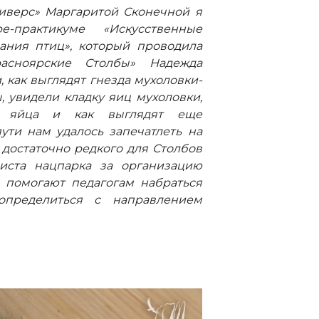
иверс» Маргаритой Сконечной я
практикуме «Искусственные
ания птиц», который проводила
расноярские Столбы» Надежда
, как выглядят гнезда мухоловки-
 увидели кладку яиц мухоловки,
т яйца и как выглядят еще
ти нам удалось запечатлеть на
 достаточно редкого для Столбов
листа нацпарка за организацию
е помогают педагогам набраться
определиться с направлением