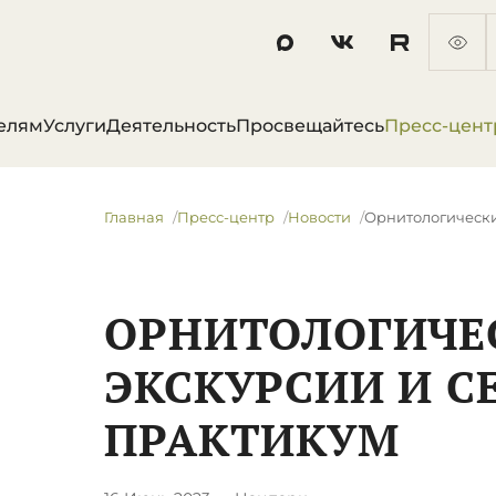
елям
Услуги
Деятельность
Просвещайтесь
Пресс-цент
Главная
Пресс-центр
Новости
​Орнитологическ
​ОРНИТОЛОГИЧЕ
ЭКСКУРСИИ И С
ПРАКТИКУМ