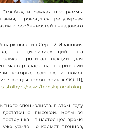
 Столбы», в рамках программы
тания, проводится регулярная
азия и особенностей гнездового
й парк посетил Сергей Иванович
а, специализирующий на
 только прочитал лекции для
ел мастер-класс на территории
ники, которые сам же и помог
рилегающая территория к ООПТ),
ras-stolby.ru/news/tomskij-ornitolog-
тного специалиста, в этом году
ь достаточно высокой. Большая
ка-пеструшка – в настоящее время
 уже усиленно кормят птенцов,