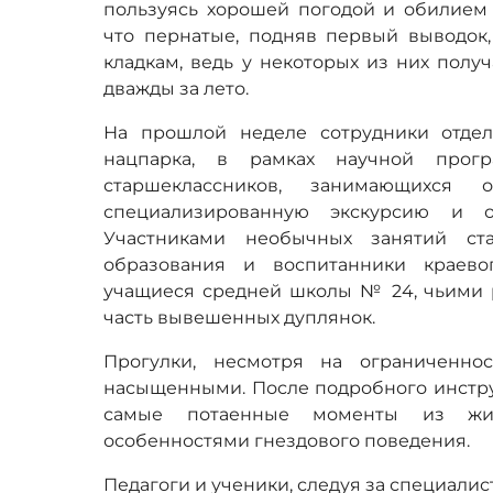
пользуясь хорошей погодой и обилием 
что пернатые, подняв первый выводок
кладкам, ведь у некоторых из них получ
дважды за лето.
На прошлой неделе сотрудники отдел
нацпарка, в рамках научной прог
старшеклассников, занимающихся о
специализированную экскурсию и о
Участниками необычных занятий ста
образования и воспитанники краево
учащиеся средней школы № 24, чьими 
часть вывешенных дуплянок.
Прогулки, несмотря на ограниченно
насыщенными. После подробного инстру
самые потаенные моменты из жиз
особенностями гнездового поведения.
Педагоги и ученики, следуя за специалис