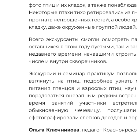
фото птиц и их кладок, а также понаблюд
Некоторые птахи тихо ретировались из г
прогнать непрошенных гостей, а особо х
кладку, даже окруженные группой людей.
Всего экскурсанты смогли осмотреть па
оставшихся в этом году пустыми, так и з
недавнего времени начавшими строить
числе и внутри скворечников.
Экскурсии и семинар-практикум позвол
взглянуть на птиц, подробнее узнать
питания птенцов и взрослых птиц, науч
порадоваться внезапным редким встреч
время занятий участники встрети
обыкновенную чечевицу, послушал
сфотографировали слетков дроздов и во
Ольга Ключникова
, педагог Красноярск