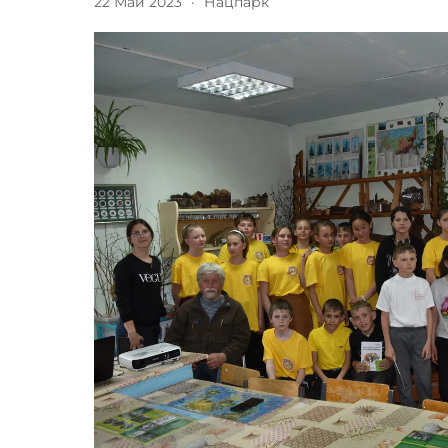
22 Май 2023
·
Нацпарк