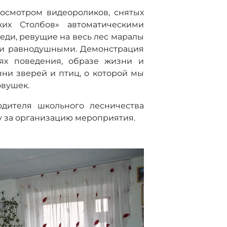
осмотром видеороликов, снятых
ких Столбов» автоматическими
ди, ревущие на весь лес маралы
ли равнодушными. Демонстрация
тях поведения, образе жизни и
ни зверей и птиц, о которой мы
овушек.
одителя школьного лесничества
 за организацию мероприятия.