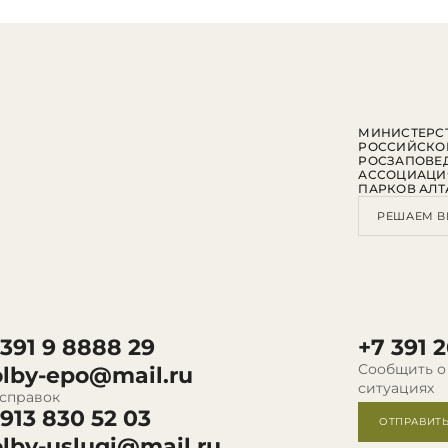
МИНИСТЕРСТ
РОССИЙСКО
РОСЗАПОВЕ
АССОЦИАЦИ
ПАРКОВ АЛТ
РЕШАЕМ В
 391 9 8888 29
+7 391 2
Сообщить о
olby-epo@mail.ru
ситуациях
 справок
 913 830 52 03
ОТПРАВИТ
olby-uslugi@mail.ru