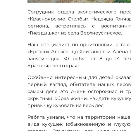
Сотрудник отдела экологического пр
«Красноярские Столбы» Надежда Гончар
региона, встретилась с воспитанн
«Гнёздышко» из села Верхнеусинское.
Наш специалист по орнитологии, а так
«Ергаки» Александр Хританков и Алёна 
занятие для 30 ребят от 8 до 14 ле
Красноярского края».
Особенно интересным для детей оказал
первый взгляд, обитателе наших лесов
самом деле это очень осторожная и тр
скрытный образ жизни. Увидеть кукушку
привычку куковать на весь лес.
Ребята узнали, что на территории наше
вида кукушек (обыкновенную и глухую)