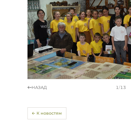
НАЗАД
1
/
13
← К новостям