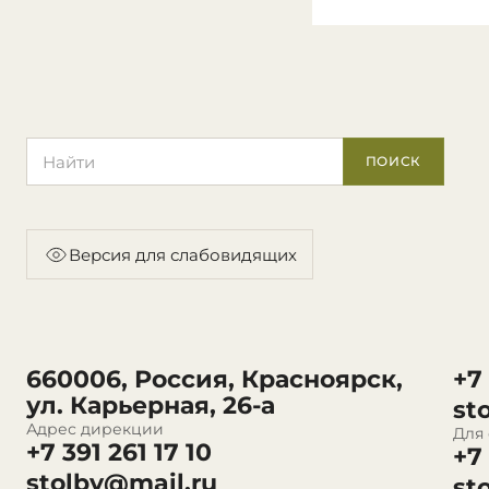
Поиск по сайту
ПОИСК
Версия для слабовидящих
660006, Россия, Красноярск,
+7
ул. Карьерная, 26-а
st
Адрес дирекции
Для
+7 391 261 17 10
+7
stolby@mail.ru
st