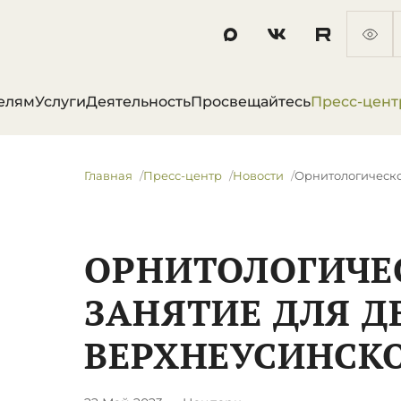
елям
Услуги
Деятельность
Просвещайтесь
Пресс-цент
Главная
Пресс-центр
Новости
​Орнитологическо
​ОРНИТОЛОГИЧЕ
ЗАНЯТИЕ ДЛЯ Д
ВЕРХНЕУСИНСК