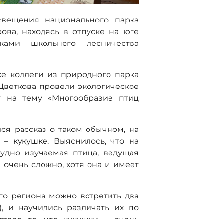
освещения национального парка
ова, находясь в отпуске на юге
иками школьного лесничества
же коллеги из природного парка
Цветкова провели экологическое
т на тему «Многообразие птиц
ся рассказ о таком обычном, на
 – кукушке. Выяснилось, что на
удно изучаемая птица, ведущая
 очень сложно, хотя она и имеет
го региона можно встретить два
, и научились различать их по