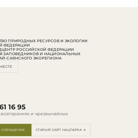
ВО ПРИРОДНЫХ РЕСУРСОВ И ЭКОЛОГИИ
Й ФЕДЕРАЦИИ
ДЦЕНТР РОССИЙСКОЙ ФЕДЕРАЦИИ
Я ЗАПОВЕДНИКОВ И НАЦИОНАЛЬНЫХ
АЙ-САЯНСКОГО ЭКОРЕГИОНА
МЕСТЕ
61 16 95
 возгораниях и чрезвычайных
Ь ОБРАЩЕНИЕ
СТАРЫЙ САЙТ НАЦПАРКА →