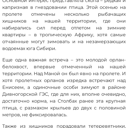
Основной интерес представляла скопа – редкая и
капризная в гнездовании птица. Этой осенью на
пролете отмечены несколько рыбачащих
хищников на нашей территории, где они
набирались сил перед отлетом на зимние
квартиры – в тропическую Африку, хотя самые
отчаянные могут зимовать и на незамерзающих
водоемах юга Сибири.
Еще одна важная встреча – это молодой орлан-
белохвост, впервые отмеченный на нашей
территории. Над Маной он был явно на пролете. И
хотя пролетных орланов изредка встречают над
Енисеем, а одиночные особи зимуют в районе
Дивногорской ГЭС, где для них, вполне очевидно,
достаточно корма, на Столбах ранее эта крупная
птица, с размахом крыльев до двух с половиной
метров, не фиксировалась.
Также из хищников порадовали тетеревятники,