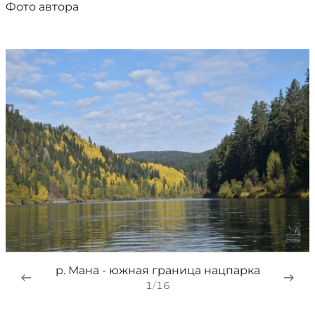
Фото автора
р. Мана - южная граница нацпарка
1
/
16