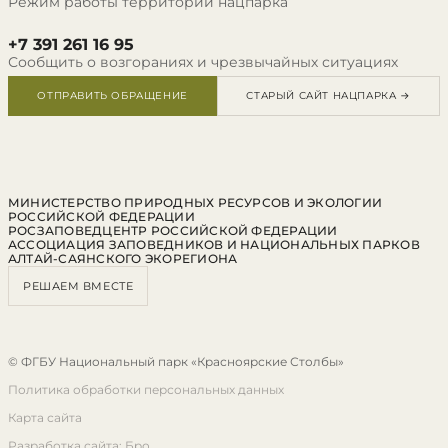
Режим работы территории нацпарка
+7 391 261 16 95
Сообщить о возгораниях и чрезвычайных ситуациях
ОТПРАВИТЬ ОБРАЩЕНИЕ
СТАРЫЙ САЙТ НАЦПАРКА →
МИНИСТЕРСТВО ПРИРОДНЫХ РЕСУРСОВ И ЭКОЛОГИИ
РОССИЙСКОЙ ФЕДЕРАЦИИ
РОСЗАПОВЕДЦЕНТР РОССИЙСКОЙ ФЕДЕРАЦИИ
АССОЦИАЦИЯ ЗАПОВЕДНИКОВ И НАЦИОНАЛЬНЫХ ПАРКОВ
АЛТАЙ-САЯНСКОГО ЭКОРЕГИОНА
РЕШАЕМ ВМЕСТЕ
© ФГБУ Национальный парк «Красноярские Столбы»
Политика обработки персональных данных
Карта сайта
Разработка сайта: Бро.