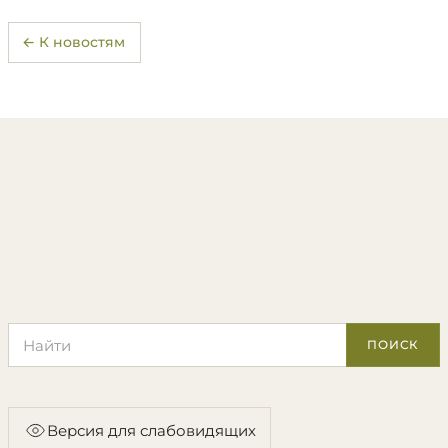
← К новостям
Поиск по сайту
ПОИСК
Версия для слабовидящих