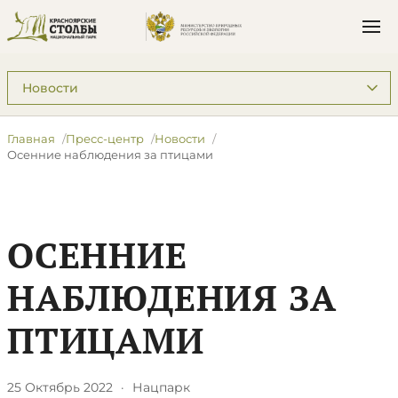
Подразделы: Пресс-центр
Главная
Пресс-центр
Новости
​Осенние наблюдения за птицами
​ОСЕННИЕ
НАБЛЮДЕНИЯ ЗА
ПТИЦАМИ
25 Октябрь 2022
·
Нацпарк