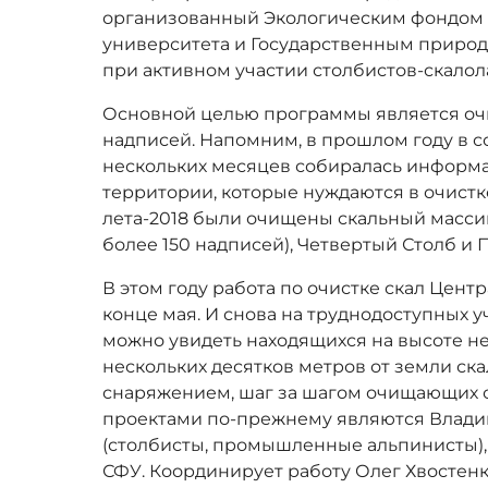
организованный Экологическим фондом
университета и Государственным приро
при активном участии столбистов-скалол
Основной целью программы является очи
надписей. Напомним, в прошлом году в с
нескольких месяцев собиралась информац
территории, которые нуждаются в очистк
лета-2018 были очищены скальный масси
более 150 надписей), Четвертый Столб и 
В этом году работа по очистке скал Цент
конце мая. И снова на труднодоступных 
можно увидеть находящихся на высоте не
нескольких десятков метров от земли ск
снаряжением, шаг за шагом очищающих 
проектами по-прежнему являются Влади
(столбисты, промышленные альпинисты), 
СФУ. Координирует работу Олег Хвостенк