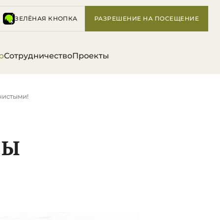
ЗЕЛЁНАЯ КНОПКА
РАЗРЕШЕНИЕ НА ПОСЕЩЕНИЕ
р
Сотрудничество
Проекты
чистыми!
БЫ