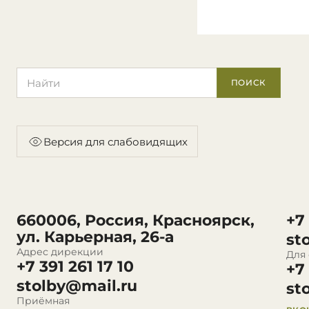
Поиск по сайту
ПОИСК
Версия для слабовидящих
660006, Россия, Красноярск,
+7
ул. Карьерная, 26-а
st
Адрес дирекции
Для
+7 391 261 17 10
+7
stolby@mail.ru
st
Приёмная