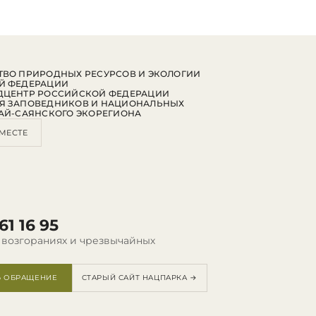
ВО ПРИРОДНЫХ РЕСУРСОВ И ЭКОЛОГИИ
Й ФЕДЕРАЦИИ
ДЦЕНТР РОССИЙСКОЙ ФЕДЕРАЦИИ
Я ЗАПОВЕДНИКОВ И НАЦИОНАЛЬНЫХ
АЙ-САЯНСКОГО ЭКОРЕГИОНА
МЕСТЕ
61 16 95
 возгораниях и чрезвычайных
Ь ОБРАЩЕНИЕ
СТАРЫЙ САЙТ НАЦПАРКА →