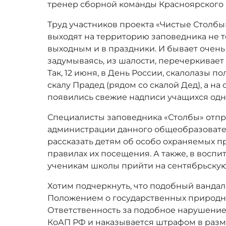
тренер сборной команды Красноярского 
Труд участников проекта «Чистые Столбы
выходят на территорию заповедника не то
выходным и в праздники. И бывает очень о
задумываясь, из шалости, перечеркивает
Так, 12 июня, в День России, скалолазы 
скалу Прадед (рядом со скалой Дед), а н
появились свежие надписи учащихся одн
Специалисты заповедника «Столбы» отп
администрации данного общеобразовате
рассказать детям об особо охраняемых 
правилах их посещения. А также, в восп
ученикам школы прийти на сентябрьскую
Хотим подчеркнуть, что подобный вандал
Положением о государственных природн
Ответственность за подобное нарушение 
КоАП РФ и наказывается штрафом в разме