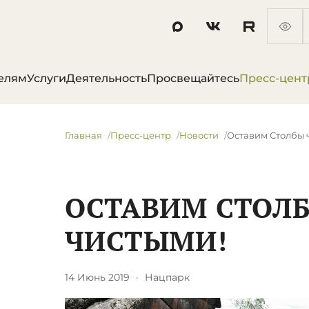
елям
Услуги
Деятельность
Просвещайтесь
Пресс-цент
Главная
Пресс-центр
Новости
​Оставим Столбы 
​ОСТАВИМ СТОЛ
ЧИСТЫМИ!
14 Июнь 2019
·
Нацпарк