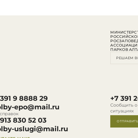
МИНИСТЕРСТ
РОССИЙСКО
РОСЗАПОВЕ
АССОЦИАЦИ
ПАРКОВ АЛТ
РЕШАЕМ В
 391 9 8888 29
+7 391 2
Сообщить о
olby-epo@mail.ru
ситуациях
 справок
 913 830 52 03
ОТПРАВИТ
olby-uslugi@mail.ru