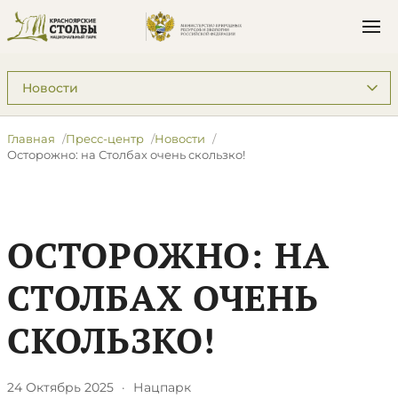
Подразделы: Пресс-центр
Главная
Пресс-центр
Новости
Осторожно: на Столбах очень скользко!
ОСТОРОЖНО: НА
СТОЛБАХ ОЧЕНЬ
СКОЛЬЗКО!
24 Октябрь 2025
·
Нацпарк