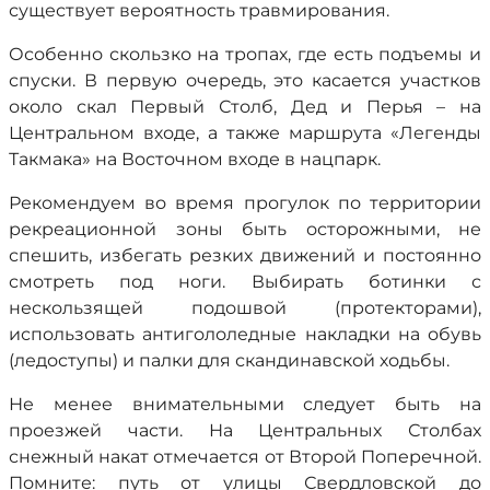
существует вероятность травмирования.
Особенно скользко на тропах, где есть подъемы и
спуски. В первую очередь, это касается участков
около скал Первый Столб, Дед и Перья – на
Центральном входе, а также маршрута «Легенды
Такмака» на Восточном входе в нацпарк.
Рекомендуем во время прогулок по территории
рекреационной зоны быть осторожными, не
спешить, избегать резких движений и постоянно
смотреть под ноги. Выбирать ботинки с
нескользящей подошвой (протекторами),
использовать антигололедные накладки на обувь
(ледоступы) и палки для скандинавской ходьбы.
Не менее внимательными следует быть на
проезжей части. На Центральных Столбах
снежный накат отмечается от Второй Поперечной.
Помните: путь от улицы Свердловской до