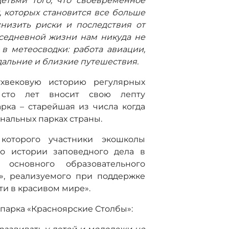
етьми того, что своевременное
 которых становится все больше
низить риски и последствия от
вседневной жизни нам никуда не
в метеосводки: работа авиации,
дальние и близкие путешествия.
ухвековую историю регулярных
сто лет вносит свою лепту
рка – старейшая из числа когда
нальных парках страны.
 которого участники экошколы
о истории заповедного дела в
 основного образовательного
!», реализуемого при поддержке
ти в красивом мире».
парка «Красноярские Столбы»: