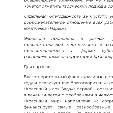
Владимировне Клинкович. Мы не перв
Хочется отметить творческий подход в о
Отдельная благодарность за чистоту, 
доброжелательное отношение всех рабо
комплекса «Нарым».
Экошкола проведена в рамках г
просветительской деятельности и раз
предоставляемого в форме субс
расположенным на территории Красноярс
Для справки:
Благотворительный фонд «Красивые дети
году и реализует две благотворительны
«Красивый мир». Задача первой – орган
в лечении детей с проблемами в челюс
«Красивый мир» направлена на сохр
финансирует самые разнообразные