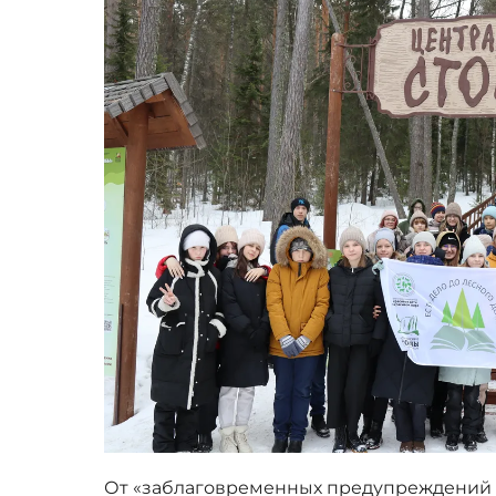
От «заблаговременных предупреждений 