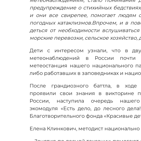
метеонаблюдениям, стало понимания д
предупреждение о стихийных бедствиях,
и они все свирепее, помогает людям с
погодных катаклизмов.Впрочем, и в по
деться от необходимости вслушиваться 
морские перевозки, сельское хозяйство, 
Дети с интересом узнали, что в дв
метеонаблюдений в России почти 
метеостанция нашего национального па
либо работавших в заповедниках и нацио
После грандиозного баттла, в ходе
проявили свои знания в викторине п
России, наступила очередь нашего
экомодуля «Есть дело, до лесного дела
Благотворительного фонда «Красивые де
Елена Клинкович, методист национально 