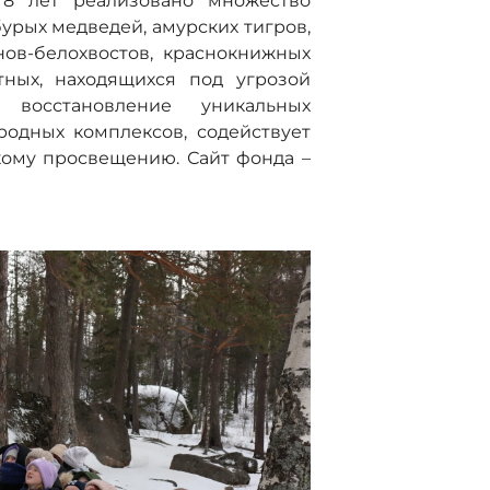
 8 лет реализовано множество
урых медведей, амурских тигров,
нов-белохвостов, краснокнижных
ных, находящихся под угрозой
 восстановление уникальных
одных комплексов, содействует
кому просвещению. Сайт фонда –