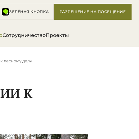
ЗЕЛЁНАЯ КНОПКА
РАЗРЕШЕНИЕ НА ПОСЕЩЕНИЕ
р
Сотрудничество
Проекты
к лесному делу
ИИ К