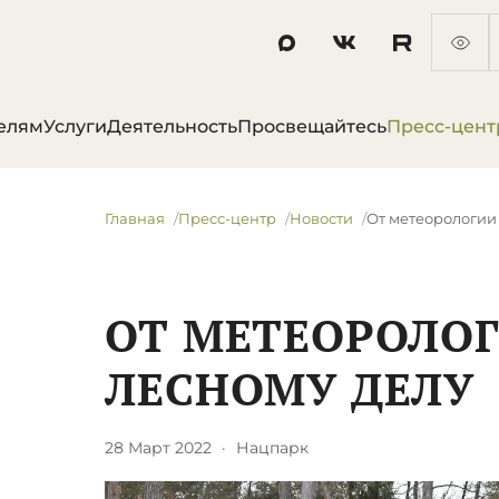
елям
Услуги
Деятельность
Просвещайтесь
Пресс-цент
Главная
Пресс-центр
Новости
От метеорологии 
ОТ МЕТЕОРОЛОГ
ЛЕСНОМУ ДЕЛУ
28 Март 2022
·
Нацпарк