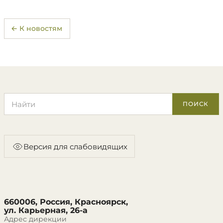
← К новостям
Поиск по сайту
ПОИСК
Версия для слабовидящих
660006, Россия, Красноярск,
ул. Карьерная, 26-а
Адрес дирекции