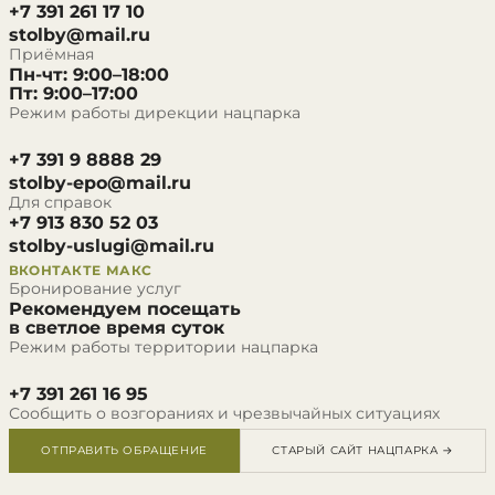
+7 391 261 17 10
stolby@mail.ru
Приёмная
Пн-чт: 9:00–18:00
Пт: 9:00–17:00
Режим работы дирекции нацпарка
+7 391 9 8888 29
stolby-epo@mail.ru
Для справок
+7 913 830 52 03
stolby-uslugi@mail.ru
ВКОНТАКТЕ
МАКС
Бронирование услуг
Рекомендуем посещать
в светлое время суток
Режим работы территории нацпарка
+7 391 261 16 95
Сообщить о возгораниях и чрезвычайных ситуациях
ОТПРАВИТЬ ОБРАЩЕНИЕ
СТАРЫЙ САЙТ НАЦПАРКА →