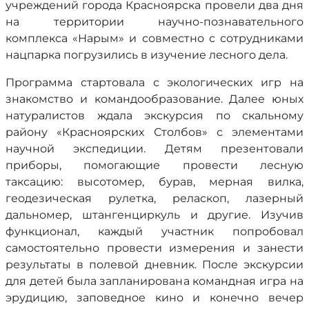
учреждений города Красноярска провели два дня
на территории научно-познавательного
комплекса «Нарым» и совместно с сотрудниками
нацпарка погрузились в изучение лесного дела.
Программа стартовала с экологических игр на
знакомство и командообразование. Далее юных
натуралистов ждала экскурсия по скальному
району «Красноярских Столбов» с элементами
научной экспедиции. Детям презентовали
приборы, помогающие провести лесную
таксацию: высотомер, бурав, мерная вилка,
геодезическая рулетка, реласкоп, лазерный
дальномер, штангенциркуль и другие. Изучив
функционал, каждый участник попробовал
самостоятельно провести измерения и занести
результаты в полевой дневник. После экскурсии
для детей была запланирована командная игра на
эрудицию, заповедное кино и конечно вечер