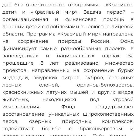
две благотворительные программы – «Красивые
дети» и «Красивый мир». Задача первой –
организационная и финансовая помощь в
лечении детей с проблемами в челюстно-лицевой
области. Программа «Красивый мир» направлена
на сохранение природы России. Фонд
финансирует самые разнообразные проекты в
заповедниках и национальных парках. За
прошедшие 8 лет реализовано множество
проектов, направленных на сохранение бурых
медведей, амурских тигров, зубров, северных
лесных оленей, орланов-белохвостов,
краснокнижных летучих мышей и других видов
животных, находящихся под угрозой
исчезновения. Фонд поддерживает
восстановление уникальных широколиственных
лесов, озёрных природных комплексов,
содействует борьбе с браконьерством и
экологическому просвещению. Сайт фонда –