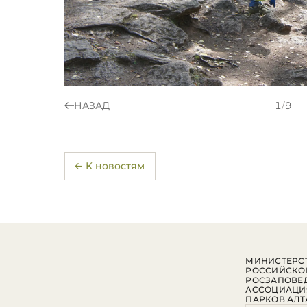
НАЗАД
1
/
9
← К новостям
МИНИСТЕРСТ
РОССИЙСКО
РОСЗАПОВЕ
АССОЦИАЦИ
ПАРКОВ АЛТ