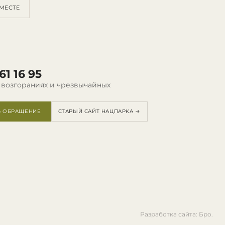
МЕСТЕ
61 16 95
 возгораниях и чрезвычайных
Ь ОБРАЩЕНИЕ
СТАРЫЙ САЙТ НАЦПАРКА →
Разработка сайта: Бро.