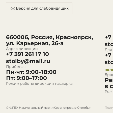
Версия для слабовидящих
660006, Россия, Красноярск,
+7
ул. Карьерная, 26-а
st
Адрес дирекции
Для
+7 391 261 17 10
+7
stolby@mail.ru
st
Приёмная
ВКО
Пн-чт: 9:00–18:00
Бро
Пт: 9:00–17:00
Ре
Режим работы дирекции нацпарка
в 
Реж
© ФГБУ Национальный парк «Красноярские Столбы»
Поли