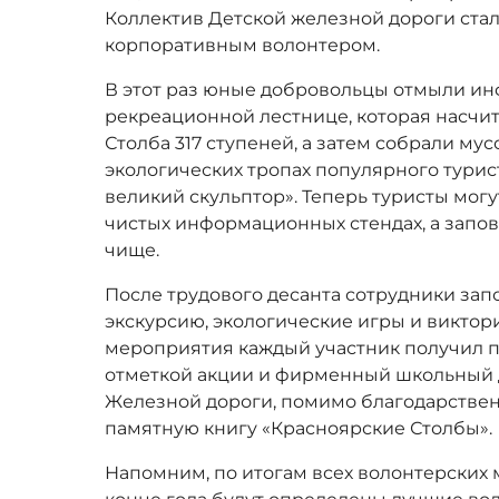
Коллектив Детской железной дороги ст
корпоративным волонтером.
В этот раз юные добровольцы отмыли и
рекреационной лестнице, которая насчит
Столба 317 ступеней, а затем собрали мус
экологических тропах популярного тури
великий скульптор». Теперь туристы могу
чистых информационных стендах, а запов
чище.
После трудового десанта сотрудники зап
экскурсию, экологические игры и виктор
мероприятия каждый участник получил п
отметкой акции и фирменный школьный д
Железной дороги, помимо благодарстве
памятную книгу «Красноярские Столбы».
Напомним, по итогам всех волонтерских