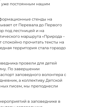
ал уже постоянным нашим
нформационные стенды на
ывает от Перевала до Первого
ор под лестницей и на
стического маршрута «Природа –
т спокойно прочитать тексты на
едная территория стала гораздо
оведника провели для детей
ину. По завершении
аспорт заповедного волонтера с
невник, а коллективу Детской
нных писем, мы преподнесли
 мероприятий в заповеднике в