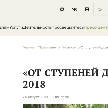
елям
Услуги
Деятельность
Просвещайтесь
Пресс-цент
Главная
Пресс-центр
Новости
​«От ступеней до 
​«ОТ СТУПЕНЕЙ 
2018
24 Август 2018
·
Нацпарк