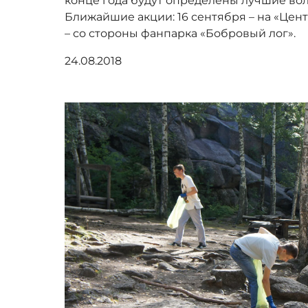
конце года будут определены лучшие во
Ближайшие акции: 16 сентября – на «Цен
– со стороны фанпарка «Бобровый лог».
24.08.2018