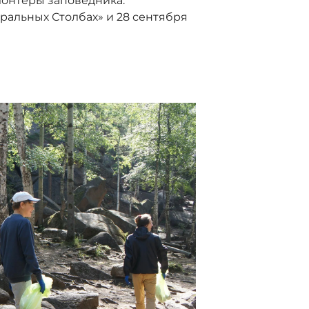
лонтеры заповедника.
тральных Столбах» и 28 сентября