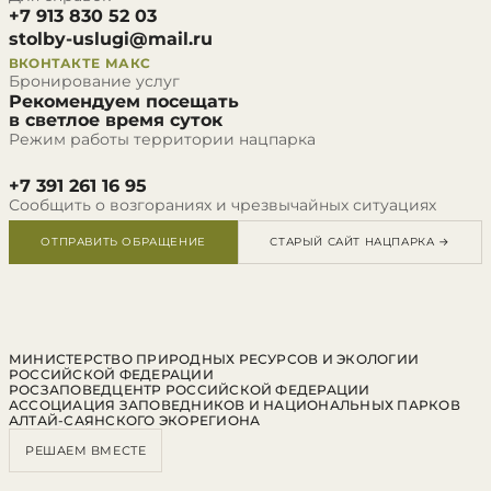
+7 913 830 52 03
stolby-uslugi@mail.ru
ВКОНТАКТЕ
МАКС
Бронирование услуг
Рекомендуем посещать
в светлое время суток
Режим работы территории нацпарка
+7 391 261 16 95
Сообщить о возгораниях и чрезвычайных ситуациях
ОТПРАВИТЬ ОБРАЩЕНИЕ
СТАРЫЙ САЙТ НАЦПАРКА →
МИНИСТЕРСТВО ПРИРОДНЫХ РЕСУРСОВ И ЭКОЛОГИИ
РОССИЙСКОЙ ФЕДЕРАЦИИ
РОСЗАПОВЕДЦЕНТР РОССИЙСКОЙ ФЕДЕРАЦИИ
АССОЦИАЦИЯ ЗАПОВЕДНИКОВ И НАЦИОНАЛЬНЫХ ПАРКОВ
АЛТАЙ-САЯНСКОГО ЭКОРЕГИОНА
РЕШАЕМ ВМЕСТЕ