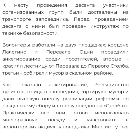
К месту проведения десанта участники
организованных групп были доставлены на
транспорте заповедника. Перед проведением
десанта с ними был проведен инструктаж по
технике безопасности.
Волонтеры работали на двух площадках: кордоне
Лалетино и Перевале. Одни проводили
анкетирование среди посетителей, вторые –
красили лестницу от Перевала до Первого Столба,
третьи – собирали мусор в скальном районе.
Как показало анкетирование, большинство
туристов, придя в заповедник, сортируют мусор и
дали высокую оценку реализации реформы по
раздельному сбору и вывозу отходов на «Столбах».
Практически все они готовы использовать
многоразовую посуду и участвовать в
волонтерских акциях заповедника. Многие тут же