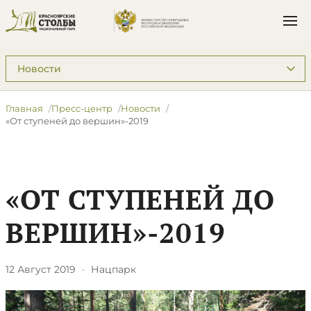
Подразделы: Пресс-центр
Главная
Пресс-центр
Новости
​«От ступеней до вершин»-2019
​«ОТ СТУПЕНЕЙ ДО
ВЕРШИН»-2019
12 Август 2019
·
Нацпарк