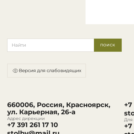
Поиск по сайту
ПОИСК
Версия для слабовидящих
660006, Россия, Красноярск,
+7
ул. Карьерная, 26-а
st
Адрес дирекции
Для
+7 391 261 17 10
+7
stolby@mail.ru