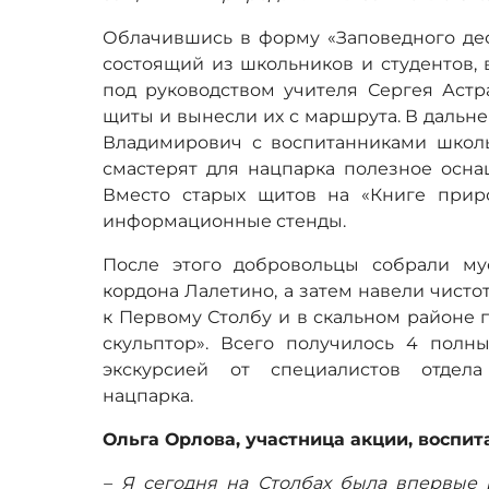
Облачившись в форму «Заповедного дес
состоящий из школьников и студентов,
под руководством учителя Сергея Астр
щиты и вынесли их с маршрута. В дальн
Владимирович с воспитанниками школ
смастерят для нацпарка полезное осна
Вместо старых щитов на «Книге прир
информационные стенды.
После этого добровольцы собрали м
кордона Лалетино, а затем навели чист
к Первому Столбу и в скальном районе 
скульптор». Всего получилось 4 полны
экскурсией от специалистов отдела
нацпарка.
Ольга Орлова, участница акции, воспи
– Я сегодня на Столбах была впервые 