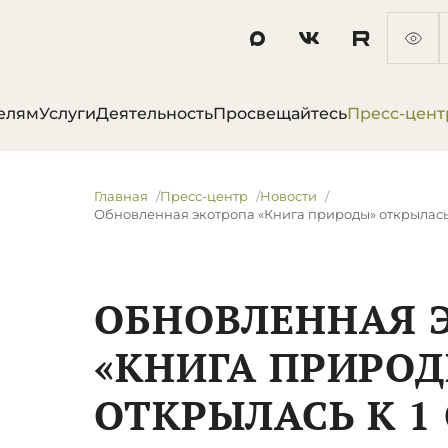
елям
Услуги
Деятельность
Просвещайтесь
Пресс-цент
Главная
Пресс-центр
Новости
Обновленная экотропа «Книга природы» открылась 
ОБНОВЛЕННАЯ 
«КНИГА ПРИРО
ОТКРЫЛАСЬ К 1