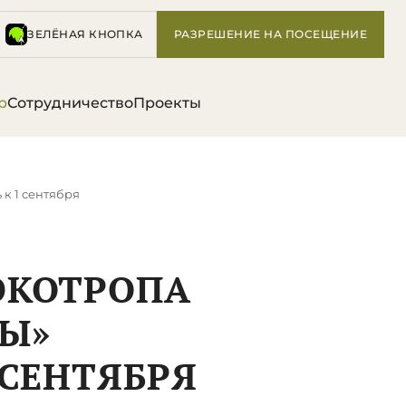
ЗЕЛЁНАЯ КНОПКА
РАЗРЕШЕНИЕ НА ПОСЕЩЕНИЕ
р
Сотрудничество
Проекты
к 1 сентября
ЭКОТРОПА
ДЫ»
 СЕНТЯБРЯ