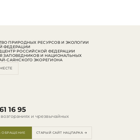
ВО ПРИРОДНЫХ РЕСУРСОВ И ЭКОЛОГИИ
Й ФЕДЕРАЦИИ
ДЦЕНТР РОССИЙСКОЙ ФЕДЕРАЦИИ
Я ЗАПОВЕДНИКОВ И НАЦИОНАЛЬНЫХ
АЙ-САЯНСКОГО ЭКОРЕГИОНА
МЕСТЕ
61 16 95
 возгораниях и чрезвычайных
Ь ОБРАЩЕНИЕ
СТАРЫЙ САЙТ НАЦПАРКА →