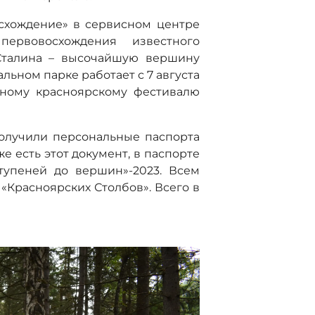
осхождение» в сервисном центре
первовосхождения известного
 Сталина – высочайшую вершину
альном парке работает с 7 августа
дному красноярскому фестивалю
олучили персональные паспорта
же есть этот документ, в паспорте
тупеней до вершин»-2023. Всем
«Красноярских Столбов». Всего в