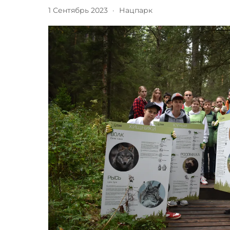
1 Сентябрь 2023
·
Нацпарк