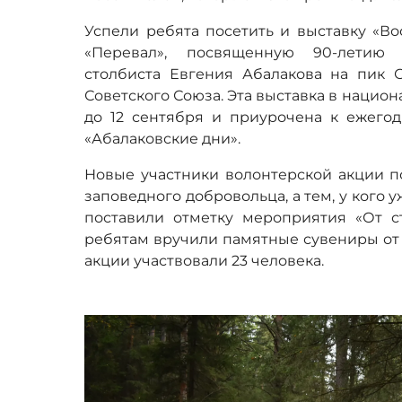
Успели ребята посетить и выставку «В
«Перевал», посвященную 90-летию 
столбиста Евгения Абалакова на пик
Советского Союза. Эта выставка в национ
до 12 сентября и приурочена к ежего
«Абалаковские дни».
Новые участники волонтерской акции п
заповедного добровольца, а тем, у кого у
поставили отметку мероприятия «От с
ребятам вручили памятные сувениры от 
акции участвовали 23 человека.