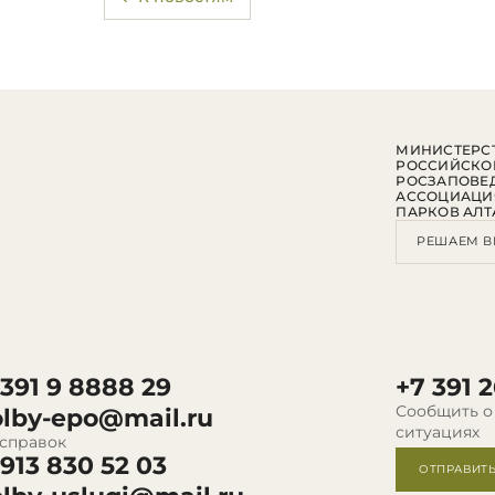
МИНИСТЕРСТ
РОССИЙСКО
РОСЗАПОВЕ
АССОЦИАЦИ
ПАРКОВ АЛТ
РЕШАЕМ В
 391 9 8888 29
+7 391 2
Сообщить о
olby-epo@mail.ru
ситуациях
 справок
 913 830 52 03
ОТПРАВИТ