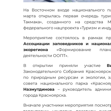
На Восточном входе национального п
марта открылась первая очередь тур
Такмака», созданного на средства 
федерального нацпроекта «Туризм и инд
Мероприятие состоялось в рамках пр
Ассоциации заповедников и национа
экорегиона
«Формирование план
деятельности ООПТ».
В открытии приняли участие
В
Законодательного Собрания Красноярско
по природным ресурсам и экологии, 
совета национального парка «Красно
Назмутдинова
– руководитель админи
города Красноярска.
Вначале участники мероприятия посмот