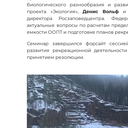
биологического разнообразия и разв
проекта «Экология»,
Денис Вольф
директора Росзаповедцентра. Феде
актуальные вопросы по расчетам преде
емкости ООПТ и подготовке планов рекр
Семинар завершился форсайт сессие
развития рекреационной деятельност
принятием резолюции.