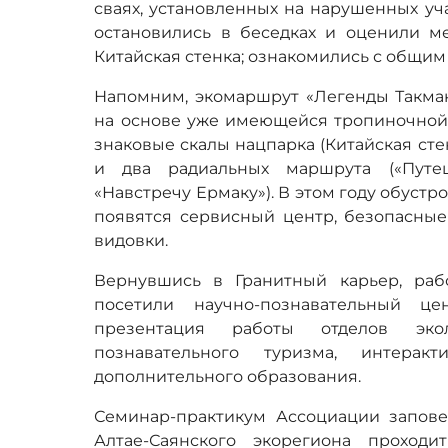
сваях, установленных на нарушенных уча
остановились в беседках и оценили ме
Китайская стенка; ознакомились с общим
Напомним, экомаршрут «Легенды Такмак
на основе уже имеющейся тропиночной 
знаковые скалы нацпарка (Китайская сте
и два радиальных маршрута («Путеш
«Навстречу Ермаку»). В этом году обуст
появятся сервисный центр, безопасные
видовки.
Вернувшись в Гранитный карьер, раб
посетили научно-познавательный це
презентация работы отделов эко
познавательного туризма, интера
дополнительного образования.
Семинар-практикум Ассоциации запов
Алтае-Саянского экорегиона проход