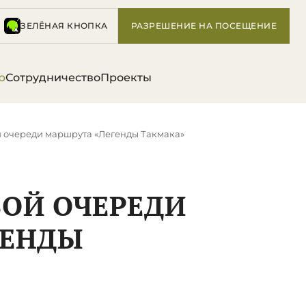
ЗЕЛЁНАЯ КНОПКА
РАЗРЕШЕНИЕ НА ПОСЕЩЕНИЕ
р
Сотрудничество
Проекты
й очереди маршрута «Легенды Такмака»
ВОЙ ОЧЕРЕДИ
ГЕНДЫ