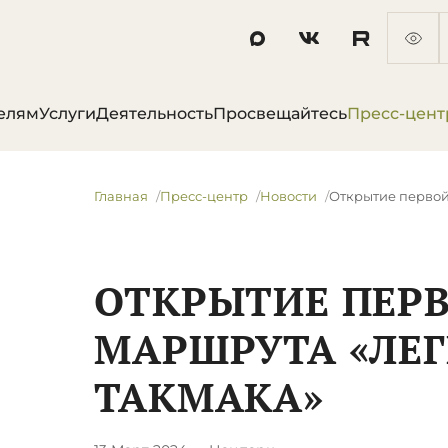
елям
Услуги
Деятельность
Просвещайтесь
Пресс-цент
Главная
Пресс-центр
Новости
​Открытие перво
​ОТКРЫТИЕ ПЕР
МАРШРУТА «ЛЕ
ТАКМАКА»