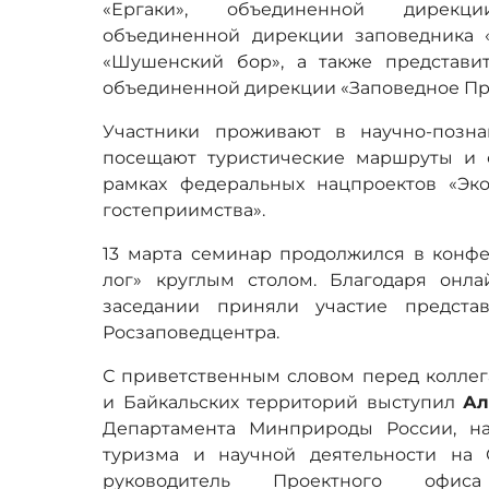
«Ергаки», объединенной дирекц
объединенной дирекции заповедника 
«Шушенский бор», а также представи
объединенной дирекции «Заповедное Пр
Участники проживают в научно-позна
посещают туристические маршруты и 
рамках федеральных нацпроектов «Эк
гостеприимства».
13 марта семинар продолжился в конф
лог» круглым столом. Благодаря онла
заседании приняли участие предст
Росзаповедцентра.
С приветственным словом перед коллег
и Байкальских территорий выступил
Ал
Департамента Минприроды России, на
туризма и научной деятельности на
руководитель Проектного офис