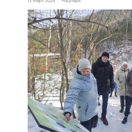
13 Март 2024
·
Нацпарк