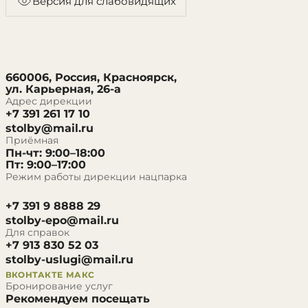
Версия для слабовидящих
660006, Россия, Красноярск,
ул. Карьерная, 26-а
Адрес дирекции
+7 391 261 17 10
stolby@mail.ru
Приёмная
Пн-чт: 9:00–18:00
Пт: 9:00–17:00
Режим работы дирекции нацпарка
+7 391 9 8888 29
stolby-epo@mail.ru
Для справок
+7 913 830 52 03
stolby-uslugi@mail.ru
ВКОНТАКТЕ
МАКС
Бронирование услуг
Рекомендуем посещать