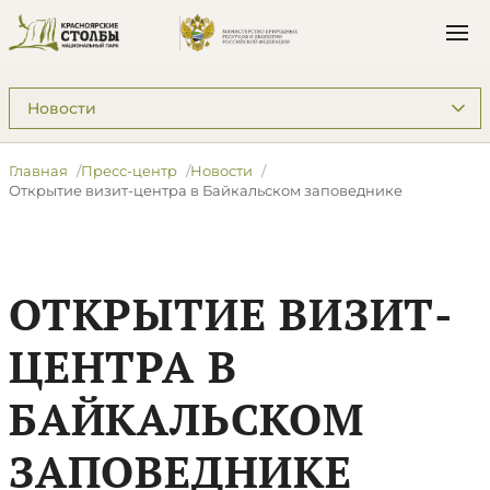
Подразделы: Пресс-центр
Главная
Пресс-центр
Новости
Открытие визит-центра в Байкальском заповеднике
ОТКРЫТИЕ ВИЗИТ-
ЦЕНТРА В
БАЙКАЛЬСКОМ
ЗАПОВЕДНИКЕ