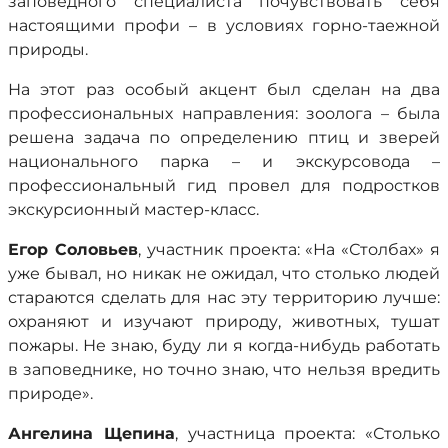
заповедного специалиста почувствовать себя
настоящими профи – в условиях горно-таежной
природы.
На этот раз особый акцент был сделан на два
профессиональных направления: зоолога – была
решена задача по определению птиц и зверей
национального парка – и экскурсовода –
профессиональный гид провел для подростков
экскурсионный мастер-класс.
Егор Соловьев
, участник проекта: «На «Столбах» я
уже бывал, но никак не ожидал, что столько людей
стараются сделать для нас эту территорию лучше:
охраняют и изучают природу, животных, тушат
пожары. Не знаю, буду ли я когда-нибудь работать
в заповеднике, но точно знаю, что нельзя вредить
природе».
Ангелина Щепина
, участница проекта: «Столько