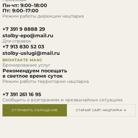
Пн-чт: 9:00–18:00
Пт: 9:00–17:00
Режим работы дирекции нацпарка
+7 391 9 8888 29
stolby-epo@mail.ru
Для справок
+7 913 830 52 03
stolby-uslugi@mail.ru
ВКОНТАКТЕ
МАКС
Бронирование услуг
Рекомендуем посещать
в светлое время суток
Режим работы территории нацпарка
+7 391 261 16 95
Сообщить о возгораниях и чрезвычайных ситуациях
ОТПРАВИТЬ ОБРАЩЕНИЕ
СТАРЫЙ САЙТ НАЦПАРКА →