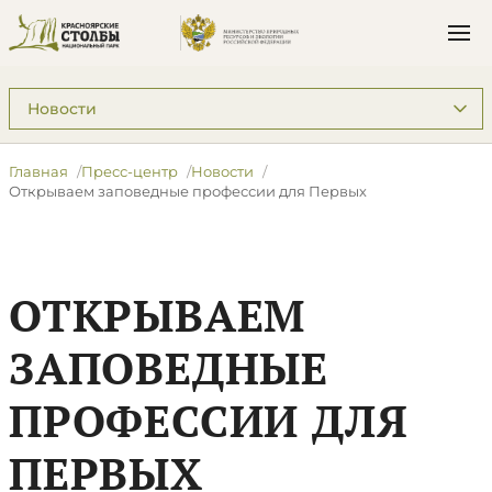
Подразделы: Пресс-центр
Главная
Пресс-центр
Новости
​Открываем заповедные профессии для Первых
​ОТКРЫВАЕМ
ЗАПОВЕДНЫЕ
ПРОФЕССИИ ДЛЯ
ПЕРВЫХ