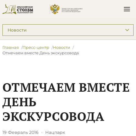
Подразделы: Пресс-центр
Главная
Пресс-центр
Новости
Отмечаем вместе День экскурсовода
ОТМЕЧАЕМ ВМЕСТЕ
ДЕНЬ
ЭКСКУРСОВОДА
19 Февраль 2016
·
Нацпарк