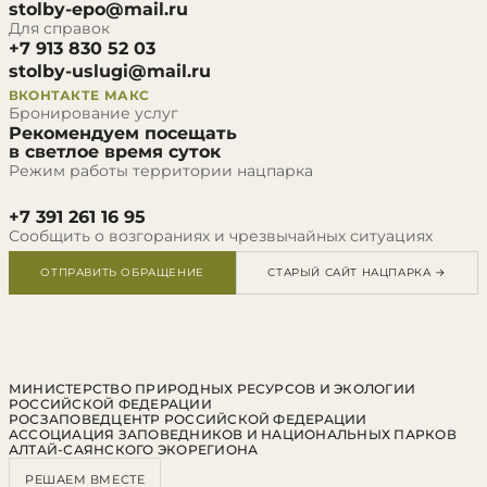
stolby-epo@mail.ru
Для справок
+7 913 830 52 03
stolby-uslugi@mail.ru
ВКОНТАКТЕ
МАКС
Бронирование услуг
Рекомендуем посещать
в светлое время суток
Режим работы территории нацпарка
+7 391 261 16 95
Сообщить о возгораниях и чрезвычайных ситуациях
ОТПРАВИТЬ ОБРАЩЕНИЕ
СТАРЫЙ САЙТ НАЦПАРКА →
МИНИСТЕРСТВО ПРИРОДНЫХ РЕСУРСОВ И ЭКОЛОГИИ
РОССИЙСКОЙ ФЕДЕРАЦИИ
РОСЗАПОВЕДЦЕНТР РОССИЙСКОЙ ФЕДЕРАЦИИ
АССОЦИАЦИЯ ЗАПОВЕДНИКОВ И НАЦИОНАЛЬНЫХ ПАРКОВ
АЛТАЙ-САЯНСКОГО ЭКОРЕГИОНА
РЕШАЕМ ВМЕСТЕ