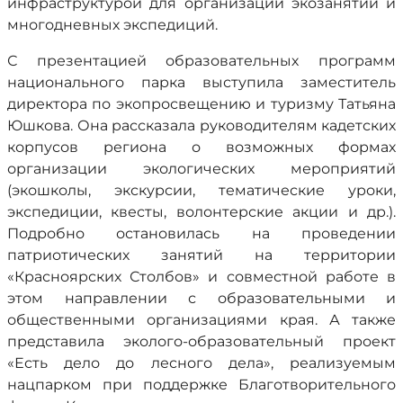
инфраструктурой для организации экозанятий и
многодневных экспедиций.
С презентацией образовательных программ
национального парка выступила заместитель
директора по экопросвещению и туризму Татьяна
Юшкова. Она рассказала руководителям кадетских
корпусов региона о возможных формах
организации экологических мероприятий
(экошколы, экскурсии, тематические уроки,
экспедиции, квесты, волонтерские акции и др.).
Подробно остановилась на проведении
патриотических занятий на территории
«Красноярских Столбов» и совместной работе в
этом направлении с образовательными и
общественными организациями края. А также
представила эколого-образовательный проект
«Есть дело до лесного дела», реализуемым
нацпарком при поддержке Благотворительного