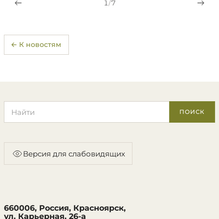
1
/
7
← К новостям
Поиск по сайту
ПОИСК
Версия для слабовидящих
660006, Россия, Красноярск,
ул. Карьерная, 26-а