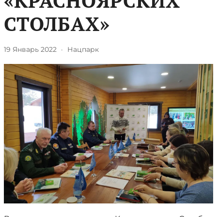
«КРАСНОЯРСКИХ
СТОЛБАХ»
19 Январь 2022
·
Нацпарк