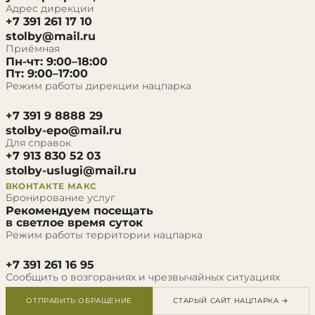
Адрес дирекции
+7 391 261 17 10
stolby@mail.ru
Приёмная
Пн-чт: 9:00–18:00
Пт: 9:00–17:00
Режим работы дирекции нацпарка
+7 391 9 8888 29
stolby-epo@mail.ru
Для справок
+7 913 830 52 03
stolby-uslugi@mail.ru
ВКОНТАКТЕ
МАКС
Бронирование услуг
Рекомендуем посещать
в светлое время суток
Режим работы территории нацпарка
+7 391 261 16 95
Сообщить о возгораниях и чрезвычайных ситуациях
ОТПРАВИТЬ ОБРАЩЕНИЕ
СТАРЫЙ САЙТ НАЦПАРКА →