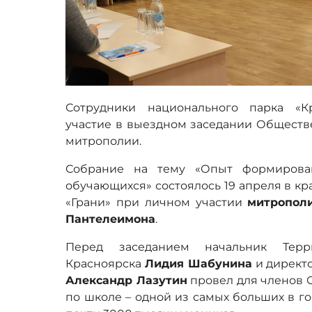
Сотрудники национального парка «К
участие в выездном заседании Обществ
митрополии.
Собрание на тему «Опыт формирова
обучающихся» состоялось 19 апреля в к
«Грани» при личном участии
митрополи
Пантелеимона
.
Перед заседанием начальник Терр
Красноярска
Лидия Шабунина
и директ
Александр Лазутин
провел для членов 
по школе – одной из самых больших в го