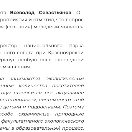
вета
Всеволод Севастьянов
. Он
роприятия и отметил, что вопрос
 (сознания) молодежи является
ектор национального парка
нного совета при Красноярской
ркнул особую роль заповедной
о мышления:
а занимаются экологическим
нием количества посетителей
оды становится все актуальнее
етственности, системности этой
с детьми и подростками. Поэтому
особо охраняемые природные
е факультативного экологического
аны в образовательный процесс,