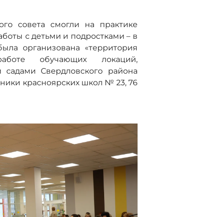
го совета смогли на практике
боты с детьми и подростками – в
была организована «территория
работе обучающих локаций,
и садами Свердловского района
еники красноярских школ № 23, 76