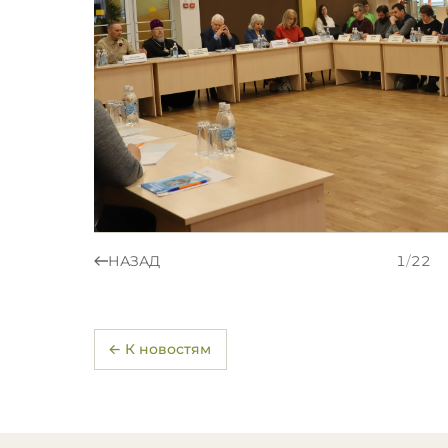
НАЗАД
1
/
22
← К новостям