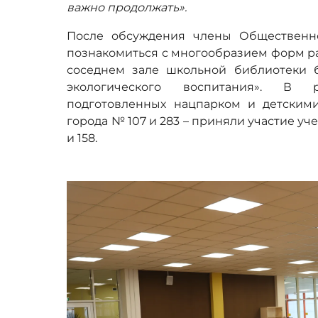
важно продолжать».
После обсуждения члены Общественно
познакомиться с многообразием форм ра
соседнем зале школьной библиотеки 
экологического воспитания». В 
подготовленных нацпарком и детским
города № 107 и 283 – приняли участие уч
и 158.