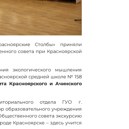
расноярские Столбы» приняли
енного совета при Красноярской
ния экологического мышления
расноярской средней школе № 158
та Красноярского и Ачинского
иториального отдела ГУО г.
ор образовательного учреждения
Общественного совета экскурсию
роде Красноярске – здесь учится