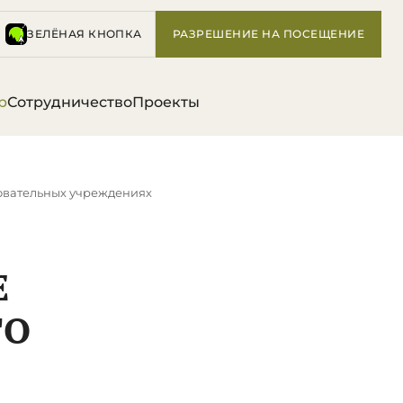
ЗЕЛЁНАЯ КНОПКА
РАЗРЕШЕНИЕ НА ПОСЕЩЕНИЕ
р
Сотрудничество
Проекты
овательных учреждениях
Е
ГО