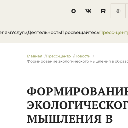
елям
Услуги
Деятельность
Просвещайтесь
Пресс-цент
Главная
Пресс-центр
Новости
Формирование экологического мышления в образ
ФОРМИРОВАНИ
ЭКОЛОГИЧЕСКО
МЫШЛЕНИЯ В