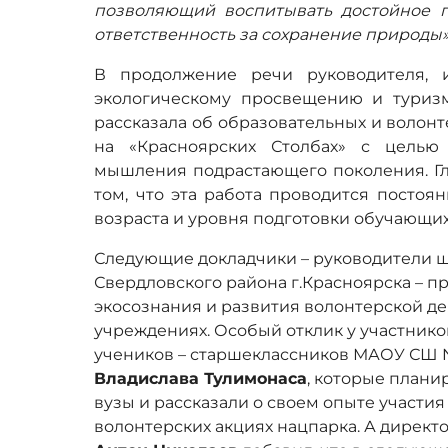
позволяющий воспитывать достойное 
ответственность за сохранение природы»
В продолжение речи руководителя, и
экологическому просвещению и тури
рассказала об образовательных и волон
на «Красноярских Столбах» с целью
мышления подрастающего поколения. Гл
том, что эта работа проводится постоян
возраста и уровня подготовки обучающих
Следующие докладчики – руководители ш
Свердловского района г.Красноярска – 
экосознания и развития волонтерской д
учреждениях. Особый отклик у участнико
учеников – старшеклассников МАОУ СШ
Владислава Тулимонаса
, которые плани
вузы и рассказали о своем опыте участия
волонтерских акциях нацпарка. А директ