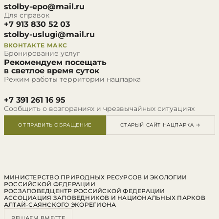
stolby-epo@mail.ru
Для справок
+7 913 830 52 03
stolby-uslugi@mail.ru
ВКОНТАКТЕ
МАКС
Бронирование услуг
Рекомендуем посещать
в светлое время суток
Режим работы территории нацпарка
+7 391 261 16 95
Сообщить о возгораниях и чрезвычайных ситуациях
ОТПРАВИТЬ ОБРАЩЕНИЕ
СТАРЫЙ САЙТ НАЦПАРКА →
МИНИСТЕРСТВО ПРИРОДНЫХ РЕСУРСОВ И ЭКОЛОГИИ
РОССИЙСКОЙ ФЕДЕРАЦИИ
РОСЗАПОВЕДЦЕНТР РОССИЙСКОЙ ФЕДЕРАЦИИ
АССОЦИАЦИЯ ЗАПОВЕДНИКОВ И НАЦИОНАЛЬНЫХ ПАРКОВ
АЛТАЙ-САЯНСКОГО ЭКОРЕГИОНА
РЕШАЕМ ВМЕСТЕ