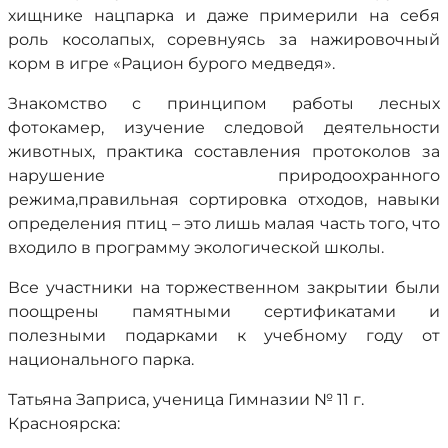
хищнике нацпарка и даже примерили на себя
роль косолапых, соревнуясь за нажировочный
корм в игре «Рацион бурого медведя».
Знакомство с принципом работы лесных
фотокамер, изучение следовой деятельности
животных, практика составления протоколов за
нарушение природоохранного
режима,правильная сортировка отходов, навыки
определения птиц – это лишь малая часть того, что
входило в программу экологической школы.
Все участники на торжественном закрытии были
поощрены памятными сертификатами и
полезными подарками к учебному году от
национального парка.
Татьяна Заприса, ученица Гимназии № 11 г.
Красноярска: