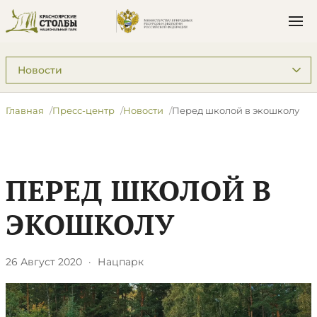
Подразделы: Пресс-центр
Главная
Пресс-центр
Новости
Перед школой в экошколу
ПЕРЕД ШКОЛОЙ В
ЭКОШКОЛУ
26 Август 2020
·
Нацпарк