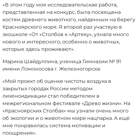
«В этом году моя исследовательская работа,
представленная на конкурс, была посвящена
костям древнего животного, найденным на берегу
Красноярского моря. Я второй раз участвую в
экошколе «От «Столбов к «Артеку», узнала много
нового и интересного, особенно о животных,
которые здесь проживают».
Марина Шайдуллина, ученица Гимназии № 91
имени Ломоносова г. Железногорска:
«Мой проект об оценке чистоты воздуха в
закрытых городах России методом
лихеноидикации стал победителем в
межрегиональном фестивале «Древо жизни». На
«Красноярских Столбах» мы узнали очень много
об экологии и о животном мире нацпарка. А ещё
мне понравилась система мотивации и
поощрения».