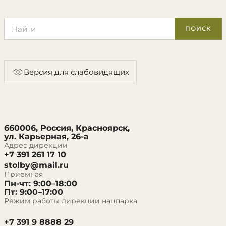
Поиск по сайту
ПОИСК
Версия для слабовидящих
660006, Россия, Красноярск,
ул. Карьерная, 26-а
Адрес дирекции
+7 391 261 17 10
stolby@mail.ru
Приёмная
Пн-чт: 9:00–18:00
Пт: 9:00–17:00
Режим работы дирекции нацпарка
+7 391 9 8888 29