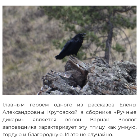
Главным героем одного из рассказов Елены
Александровны Крутовской в сборнике «Ручные
дикари» является вóрон Варнак. Зоолог
заповедника характеризует эту птицу как умную,
гордую и благородную. И это не случайно.