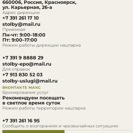
660006, Россия, Красноярск,
ул. Карьерная, 26-а
Адрес дирекции
+7 391 261 17 10
stolby@mail.ru
Приёмная
Пн-чт: 9:00–18:00
Пт: 9:00–17:00
Режим работы дирекции нацпарка
+7 391 9 8888 29
stolby-epo@mail.ru
Для справок
+7 913 830 52 03
stolby-uslugi@mail.ru
ВКОНТАКТЕ
МАКС
Бронирование услуг
Рекомендуем посещать
в светлое время суток
Режим работы территории нацпарка
+7 391 261 16 95
Сообщить о возгораниях и чрезвычайных ситуациях