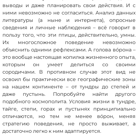
выводы и даже планировать свои действия. И с
ними невозможно не согласиться. Анализ данных
литературы (а ныне и интернета), опросные
сведения и личные наблюдения – всё говорит в
пользу того, что эти птицы, действительно, умны.
Их многосложное поведение невозможно
объяснить одними рефлексами. А голова вóрона –
это вообще настоящая копилка жизненного опыта,
которым он умеет делиться со своими
сородичами. В противном случае этот вид не
освоил бы практически все географические зоны
на нашем континенте – от тундры до степей и
даже пустынь. Попробуйте найти другого
подобного космополита. Условия жизни в тундре,
тайге, степи, горах и пустынях принципиально
отличаются, но тем не менее вóрон, меняя
стратегию поведения, не просто выживает, а
достаточно легко к ним адаптируется.