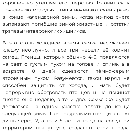
хорошенько утепляя его шерстью. Готовиться к
появлению молодых птицы начинают очень рано:
в конце календарной зимы, когда из-под снега
вытаивают погибшие зимой животные, и остатки
трапезы четвероногих хищников.
В это столь холодное время самка насиживает
кладку неотлучно, и все три недели её кормит
самец. Птенцы, которых обычно 4-6, появляются
на свет с густым пухом на голове и спине, а в
возрасте 8 дней одеваются тёмно-серым
вторичным пухом. Разумеется, такой наряд не
способен защитить от холода, и мать будет
непрерывно обогревать птенцов и не покинет
гнездо ещё неделю, а то и две. Семья же будет
держаться на одном участке вплоть до конца
следующей зимы. Половозрелыми птенцы станут
лишь через 2, а то и 5 лет, и тогда на соседней
территории начнут уже создавать свои гнёзда.