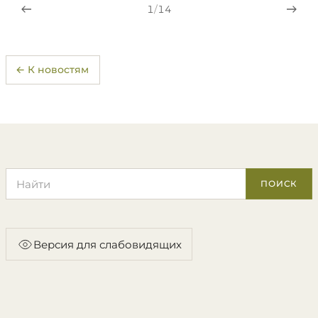
1
/
14
← К новостям
Поиск по сайту
ПОИСК
Версия для слабовидящих