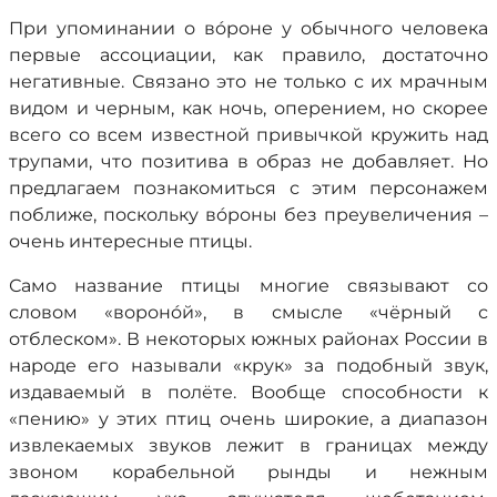
При упоминании о вóроне у обычного человека
первые ассоциации, как правило, достаточно
негативные. Связано это не только с их мрачным
видом и черным, как ночь, оперением, но скорее
всего со всем известной привычкой кружить над
трупами, что позитива в образ не добавляет. Но
предлагаем познакомиться с этим персонажем
поближе, поскольку вóроны без преувеличения –
очень интересные птицы.
Само название птицы многие связывают со
словом «воронóй», в смысле «чёрный с
отблеском». В некоторых южных районах России в
народе его называли «крук» за подобный звук,
издаваемый в полёте. Вообще способности к
«пению» у этих птиц очень широкие, а диапазон
извлекаемых звуков лежит в границах между
звоном корабельной рынды и нежным