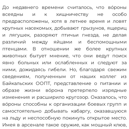
До недавнего времени считалось, что вóроны
всеядны и к хищничеству не особо
предрасположены, хотя в летнее время и ловят
крупных насекомых, добывают грызунов, ящериц
и лягушек, разоряют птичьи гнезда, не делая
различий между яйцами и беспомощными
птенцами. В отношении же более крупных
животных бытует мнение, что они ведут поиск
явно больных или ослабленных и следуют за
ними, дожидаясь гибели. Но, благодаря свежим
сведениям, полученным от наших коллег из
Байкальских ООПТ, представление о питании и
образе жизни вóрона претерпело изрядные
изменения и расширило кругозор. Оказалось, что
вóроны способны к организации боевых групп и
самостоятельно добывать кабаргу, оказавшуюся
на льду и неспособную покинуть открытое место.
Имея в арсенале такое оружие, как мощный клюв,