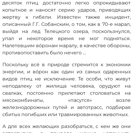
десяток птиц достаточно легко опрокидывают
копытное и наносят серию ударов, приводящих
жертву к гибели. Известен также инцидент,
описанный Г.Г. Собанским, о том, как в 70-е марал,
выйдя на лед Телецкого озера, поскользнулся,
упал и некоторое время не мог подняться.
Налетевшим вóронам маралу, в качестве обороны,
противопоставить было нечего …
Поскольку всё в природе стремится к экономии
энергии, и во́рон как один из самых одаренных
видов птиц не исключение. Те особи, что живут
неподалеку от жилища человека, орудуют на
свалках, постоянно прилетают столоваться на
мясокомбинаты, «пасутся» возле
железнодорожных путей и автотрасс, подбирая
сбитых погибших или травмированных животных.
А для всех желающих разобраться, с кем же они