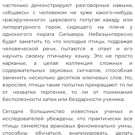
частенько демонстрируют разговорные навыки,
«общаясь» с человеком не хуже какого-нибудь
«раскрученного» циркового попугая какаду или
литературного героя, сидящего на плече у
одноногого пирата Сильвера. Небезынтересно
будет заметить то, что молодые птицы, подражая
человеческой речи, пытаются в ответ и его
научить своему птичьему языку. Это не просто
карканье, а целая коллекция сложных и
содержательных звуковых сигналов, способная
заменить несколько десятков ключевых слов. Но,
взрослея, птицы такие попытки прекращают: то ли
от нехватки терпения, то ли от понимания
бесполезности затеи или бездарности ученика.
Сегодня большинство известных ученых и
исследователей убеждены, что практически все
птицы семейства врановых феноменально умны,
способны обучаться, анализировать, делать