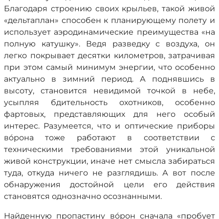
Благодаря строению своих крыльев, такой живой
«дельтаплан» способен к планирующему полету и
использует аэродинамические преимущества «на
полную катушку». Ведя разведку с воздуха, он
легко покрывает десятки километров, затрачивая
при этом самый минимум энергии, что особенно
актуально в зимний период. А поднявшись в
высоту, становится невидимой точкой в небе,
усыпляя бдительность охотников, особенно
фартовых, представляющих для него особый
интерес. Разумеется, что и оптические приборы
вóрона тоже работают в соответствии с
техническими требованиями этой уникальной
живой конструкции, иначе нет смысла забираться
туда, откуда ничего не разглядишь. А вот после
обнаружения достойной цели его действия
становятся однозначно осознанными.
Найденную пропастину вóрон сначала «пробует