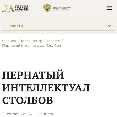
Подразделы: Пресс-центр
Главная
Пресс-центр
Новости
​Пернатый интеллектуал Столбов
​ПЕРНАТЫЙ
ИНТЕЛЛЕКТУАЛ
СТОЛБОВ
1 Февраль 2024
·
Нацпарк