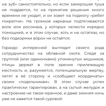
на зуб» самостоятельно, но если замерзшая туша
не поддается, то на принятие решения много
времени не уходит, и он зовет на подмогу «ребят
покрепче». На громкое карканье подтягиваются
волк или росомаха, у которых челюсти изрядно
помощней, и в этом случае, хоть и на остатках, но
без подкормки вóрон не остаётся.
Гораздо интересней выглядит своего рода
сотрудничество на облавной охоте. Следя за
группой (или одиночками) упомянутых хищников,
птицы держат в поле зрения прилежащую
местность и, разумеется, потенциальную жертву,
летят в её сторону и «сообщают координаты»
своим «подельникам». В этом случае успех
практически гарантирован, а на сытый желудок и
настроение не такое мрачное, и даже зимняя ночь
уже не кажется такой суровой.