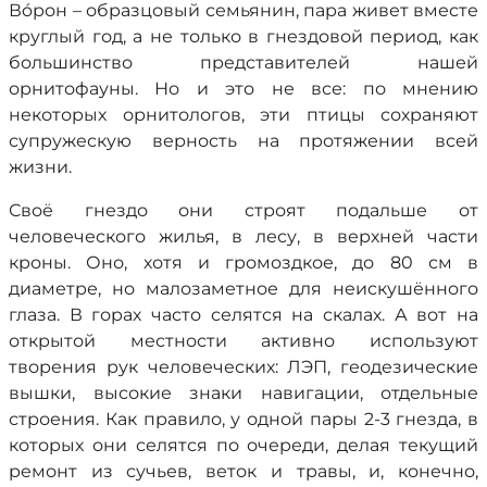
Вóрон – образцовый семьянин, пара живет вместе
круглый год, а не только в гнездовой период, как
большинство представителей нашей
орнитофауны. Но и это не все: по мнению
некоторых орнитологов, эти птицы сохраняют
супружескую верность на протяжении всей
жизни.
Своё гнездо они строят подальше от
человеческого жилья, в лесу, в верхней части
кроны. Оно, хотя и громоздкое, до 80 см в
диаметре, но малозаметное для неискушённого
глаза. В горах часто селятся на скалах. А вот на
открытой местности активно используют
творения рук человеческих: ЛЭП, геодезические
вышки, высокие знаки навигации, отдельные
строения. Как правило, у одной пары 2-3 гнезда, в
которых они селятся по очереди, делая текущий
ремонт из сучьев, веток и травы, и, конечно,