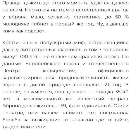
Правда, дожить до этого момента удастся далеко
не всем. Несмотря на то, что естественных врагов
у вóрона мало, согласно статистике, до 50 %
молодняка гибнет в первый же год. Ну, а дальше
кому как повезет…
Кстати, очень популярный миф, встречающийся
даже у литературных классиков, о том, что вóроны
живут 300 лет – не более чем красивая сказка. По
данным Европейского союза и отечественного
Центра кольцевания, официально
зарегистрированная продолжительность жизни
вóрона в дикой природе составляет 21 год. В
неволе, разумеется, она дольше – порядка 35-40
лет, а максимальный же известный возраст
Вóрона-долгожителя – 59, факт единичный. Оно и
понятно, при нашем климате это постоянная
борьба за выживание, и неважно где: в тайге,
тундре или степи.