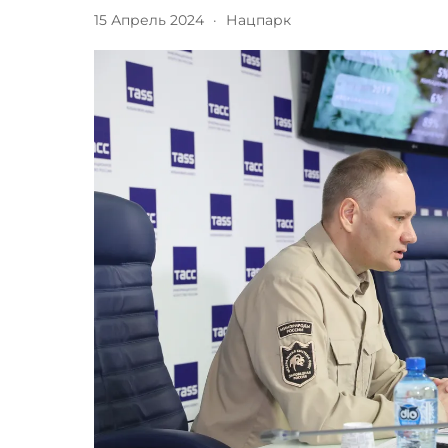
15 Апрель 2024
·
Нацпарк