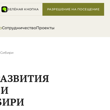
ЗЕЛЁНАЯ КНОПКА
РАЗРЕШЕНИЕ НА ПОСЕЩЕНИЕ
р
Сотрудничество
Проекты
в Сибири
РАЗВИТИЯ
 И
БИРИ