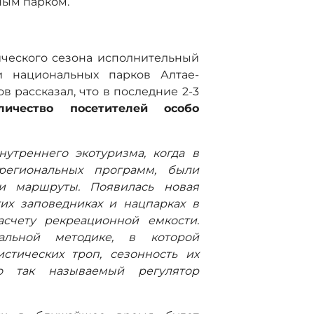
ным парком.
ического сезона исполнительный
и национальных парков Алтае-
 рассказал, что в последние 2-3
ичество посетителей особо
утреннего экотуризма, когда в
региональных программ, были
 и маршруты. Появилась новая
их заповедниках и нацпарках в
счету рекреационной емкости.
альной методике, в которой
стических троп, сезонность их
о так называемый регулятор