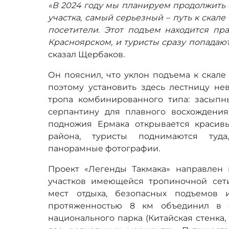
«В 2024 году мы планируем продолжить 
участка, самый серьезный – путь к скал
посетители. Этот подъем находится пр
Красноярском, и туристы сразу попадаю
сказал Щербаков.
Он пояснил, что уклон подъема к скале 
поэтому установить здесь лестницу не
тропа комбинированного типа: засыпн
серпантину для плавного восхождения.
подножия Ермака открывается красив
района, туристы поднимаются туда
панорамные фотографии.
Проект «Легенды Такмака» направлен
участков имеющейся тропиночной сети
мест отдыха, безопасных подъемов 
протяженностью 8 км объединил в 
национального парка (Китайская стенка,