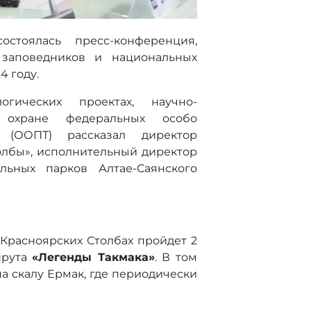
стоялась пресс-конференция,
 заповедников и национальных
4 году.
гических проектах, научно-
и охране федеральных особо
 (ООПТ) рассказал директор
олбы», исполнительный директор
льных парков Алтае-Саянского
 Красноярских Столбах пройдет 2
шрута
«Легенды Такмака»
. В том
а скалу Ермак, где периодически