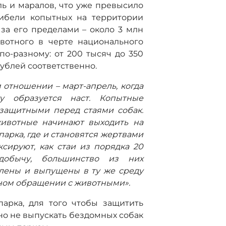
ль и маралов, что уже превысило
гибели копытных на территории
 за его пределами – около 3 млн
вотного в черте национального
по-разному: от 200 тысяч до 350
рублей соответственно.
отношении – март-апрель, когда
у образуется наст. Копытные
ззащитными перед стаями собак.
животные начинают выходить на
арка, где и становятся жертвами
сируют, как стаи из порядка 20
добычу, большинство из них
влены и выпущены в ту же среду
нном обращении с животными».
арка, для того чтобы защитить
но не выпускать бездомных собак