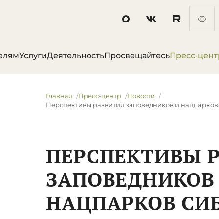
елям
Услуги
Деятельность
Просвещайтесь
Пресс-цент
Главная
Пресс-центр
Новости
Перспективы развития заповедников и нацпарко
ПЕРСПЕКТИВЫ 
ЗАПОВЕДНИКОВ
НАЦПАРКОВ СИ