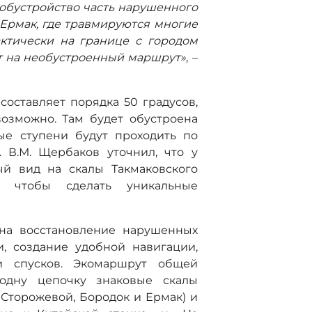
обустройство часть нарушенного
е Ермак, где травмируются многие
актически на границе с городом
т на необустроенный маршрут»
, –
составляет порядка 50 градусов,
возможно. Там будет обустроена
ые ступени будут проходить по
 В.М. Щербаков уточнил, что у
ый вид на скалы Такмаковского
, чтобы сделать уникальные
 на восстановление нарушенных
, создание удобной навигации,
и спусков. Экомаршрут общей
одну цепочку знаковые скалы
 Сторожевой, Бородок и Ермак) и