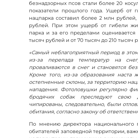
безнадзорных псов стали более 20 косу
показатели прошлого года. Ущерб от 
нацпарка составил более 2 млн рублей,
рублей. При этом ущерб от гибели жи
парка и за его пределами оценивается 
тысяч рублей и от 70 тысяч до 210 тысяч 
«Самый неблагоприятный период в этом 
из-за перепада температур на снег
проваливаются в снег и становятся бе
Кроме того, из-за образования наста 
остепненные склоны, за территорию нацп
нападения. Фотоловушки регулярно фик
бродячих собак преследуют свою 
чипированы, следовательно, были отло
обитания, согласно закону об ответстве
По мнению директора национального п
обитателей заповедной территории, важ