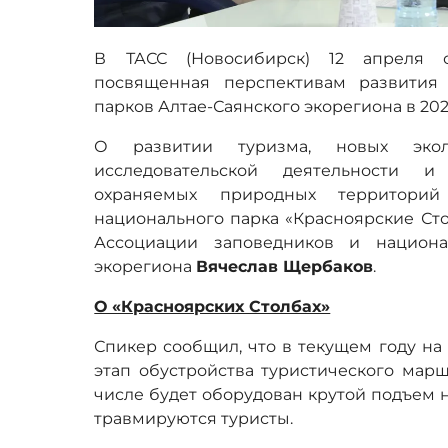
В ТАСС (Новосибирск) 12 апреля со
посвященная перспективам развития
парков Алтае-Саянского экорегиона в 202
О развитии туризма, новых эколо
исследовательской деятельности 
охраняемых природных территорий
национального парка «Красноярские Ст
Ассоциации заповедников и национа
экорегиона
Вячеслав Щербаков
.
О «Красноярских Столбах»
Спикер сообщил, что в текущем году на
этап обустройства туристического мар
числе будет оборудован крутой подъем н
травмируются туристы.