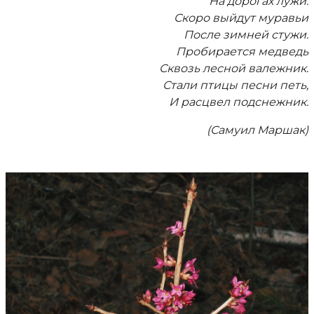
На дорогах лужи.
Скоро выйдут муравьи
После зимней стужи.
Пробирается медведь
Сквозь лесной валежник.
Стали птицы песни петь,
И расцвел подснежник.
(Самуил Маршак)