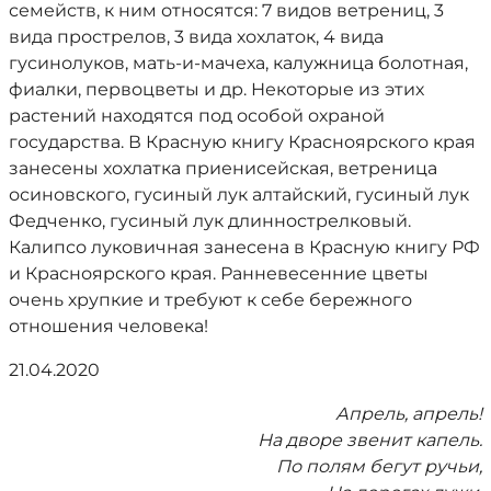
семейств, к ним относятся: 7 видов ветрениц, 3
вида прострелов, 3 вида хохлаток, 4 вида
гусинолуков, мать-и-мачеха, калужница болотная,
фиалки, первоцветы и др. Некоторые из этих
растений находятся под особой охраной
государства. В Красную книгу Красноярского края
занесены хохлатка приенисейская, ветреница
осиновского, гусиный лук алтайский, гусиный лук
Федченко, гусиный лук длиннострелковый.
Калипсо луковичная занесена в Красную книгу РФ
и Красноярского края. Ранневесенние цветы
очень хрупкие и требуют к себе бережного
отношения человека!
21.04.2020
Апрель, апрель!
На дворе звенит капель.
По полям бегут ручьи,