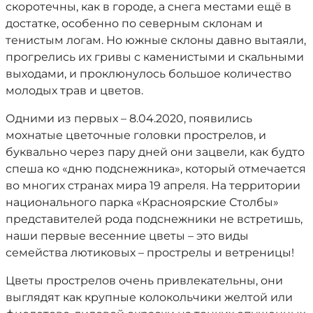
скоротечны, как в городе, а снега местами ещё в
достатке, особенно по северным склонам и
тенистым логам. Но южные склоны давно вытаяли,
прогрелись их гривы с каменистыми и скальными
выходами, и проклюнулось большое количество
молодых трав и цветов.
Одними из первых – 8.04.2020, появились
мохнатые цветочные головки прострелов, и
буквально через пару дней они зацвели, как будто
спеша ко «дню подснежника», который отмечается
во многих странах мира 19 апреля. На территории
национального парка «Красноярские Столбы»
представителей рода подснежники не встретишь,
наши первые весенние цветы – это виды
семейства лютиковых – прострелы и ветреницы!
Цветы прострелов очень привлекательны, они
выглядят как крупные колокольчики желтой или