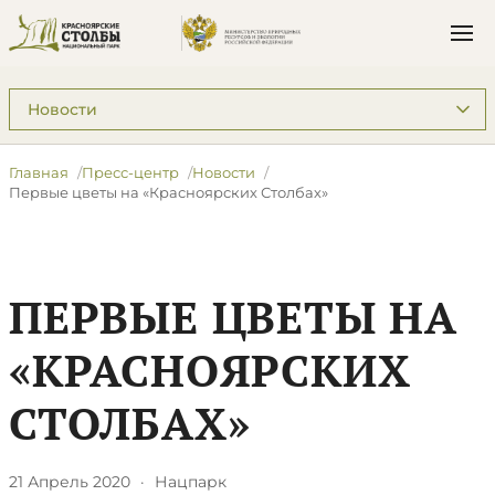
Подразделы: Пресс-центр
Главная
Пресс-центр
Новости
​Первые цветы на «Красноярских Столбах»
​ПЕРВЫЕ ЦВЕТЫ НА
«КРАСНОЯРСКИХ
СТОЛБАХ»
21 Апрель 2020
·
Нацпарк