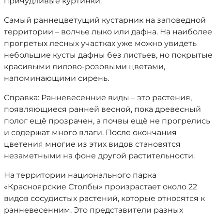
причудливые куртинки.
Самый раннецветущий кустарник на заповедной
территории – волчье лыко или дафна. На наиболее
прогретых лесных участках уже можно увидеть
небольшие кусты дафны без листьев, но покрытые
красивыми лилово-розовыми цветами,
напоминающими сирень.
Справка: Ранневесенние виды – это растения,
появляющиеся ранней весной, пока древесный
полог ещё прозрачен, а почвы ещё не прогрелись
и содержат много влаги. После окончания
цветения многие из этих видов становятся
незаметными на фоне другой растительности.
На территории национального парка
«Красноярские Столбы» произрастает около 22
видов сосудистых растений, которые относятся к
ранневесенним. Это представители разных