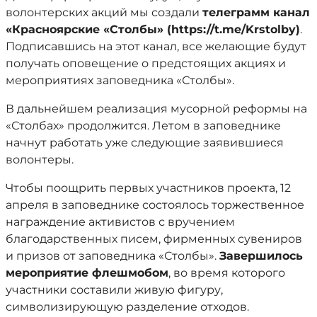
волонтерских акций мы создали
телеграмм канал
«Красноярские «Столбы» (https://t.me/Krstolby)
.
Подписавшись на этот канал, все желающие будут
получать оповещение о предстоящих акциях и
мероприятиях заповедника «Столбы».
В дальнейшем реализация мусорной реформы на
«Столбах» продолжится. Летом в заповеднике
начнут работать уже следующие заявившиеся
волонтеры.
Чтобы поощрить первых участников проекта, 12
апреля в заповеднике состоялось торжественное
награждение активистов с вручением
благодарственных писем, фирменных сувениров
и призов от заповедника «Столбы».
Завершилось
мероприятие флешмобом
, во время которого
участники составили живую фигуру,
символизирующую разделение отходов.