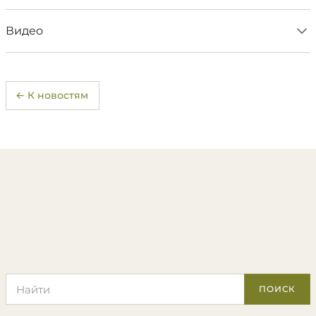
Видео
← К новостям
Поиск по сайту
ПОИСК