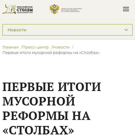
Подразделы: Пресс-центр
Главная
Пресс-центр
Новости
​Первые итоги мусорной реформы на «Столбах»
​ПЕРВЫЕ ИТОГИ
МУСОРНОЙ
РЕФОРМЫ НА
«СТОЛБАХ»