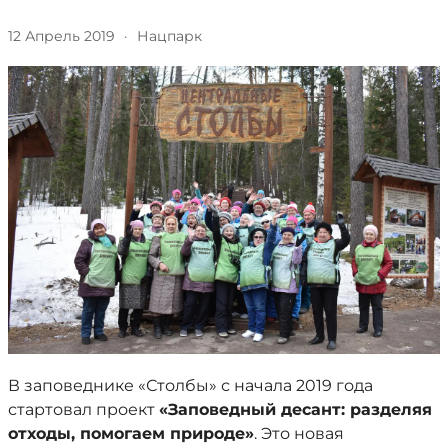
12 Апрель 2019
·
Нацпарк
В заповеднике «Столбы» с начала 2019 года
стартовал проект
«Заповедный десант: разделяя
отходы, помогаем природе»
. Это новая