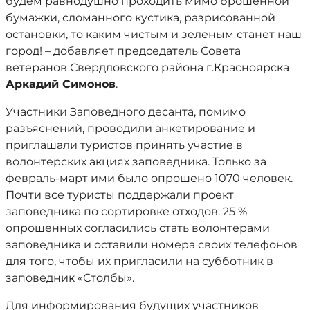
будем равнодушно проходить мимо брошенной
бумажки, сломанного кустика, разрисованной
остановки, то каким чистым и зеленым станет наш
город! – добавляет председатель Совета
ветеранов Свердловского района г.Красноярска
Аркадий Симонов
.
Участники Заповедного десанта, помимо
разъяснений, проводили анкетирование и
приглашали туристов принять участие в
волонтерских акциях заповедника. Только за
февраль-март ими было опрошено 1070 человек.
Почти все туристы поддержали проект
заповедника по сортировке отходов. 25 %
опрошенных согласились стать волонтерами
заповедника и оставили номера своих телефонов
для того, чтобы их пригласили на субботник в
заповедник «Столбы».
Для информирования будущих участников