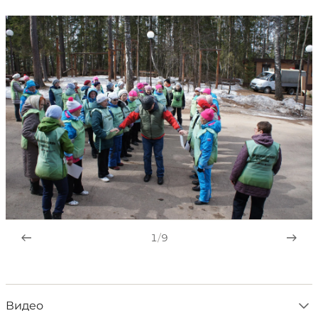
1
/
9
Видео