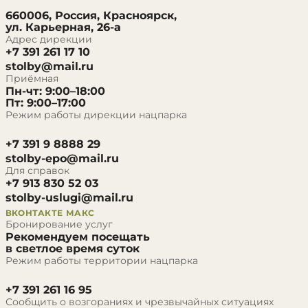
660006, Россия, Красноярск,
ул. Карьерная, 26-а
Адрес дирекции
+7 391 261 17 10
stolby@mail.ru
Приёмная
Пн-чт: 9:00–18:00
Пт: 9:00–17:00
Режим работы дирекции нацпарка
+7 391 9 8888 29
stolby-epo@mail.ru
Для справок
+7 913 830 52 03
stolby-uslugi@mail.ru
ВКОНТАКТЕ
МАКС
Бронирование услуг
Рекомендуем посещать
в светлое время суток
Режим работы территории нацпарка
+7 391 261 16 95
Сообщить о возгораниях и чрезвычайных ситуациях