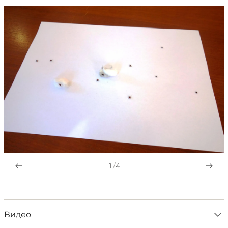
1
/
4
Видео