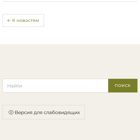
← К новостям
Поиск по сайту
ПОИСК
Версия для слабовидящих