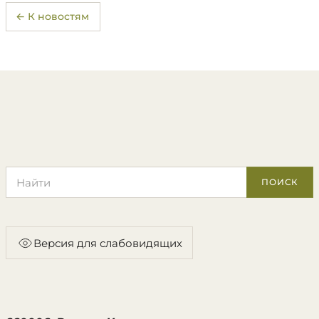
← К новостям
Поиск по сайту
ПОИСК
Версия для слабовидящих