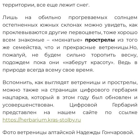
территории, все еще лежит снег.
Лишь на обильно прогреваемых солнцем
остепненных южных склонах можно увидеть, как
проклевываются другие первоцветы, тоже хорошо
всем знакомые – «мохнатые»
прострелы
из того
же семейства, что и прекрасные ветреницы.Но,
пожалуй, не будем сильно торопить весну,
подождем пока они «наберут красоту». Ведь в
природе всегда всему свое время.
Вспомнить, как выглядят ветреницы и прострелы,
можно также на страницах цифрового гербария
нацпарка, который в этом году был обновлен и
усовершенствован. Цифровой Гербарий
представлен на нашем сайте по ссылке
https://herbarium.kras-stolby.ru
Фото ветреницы алтайской Надежды Гончаровой.