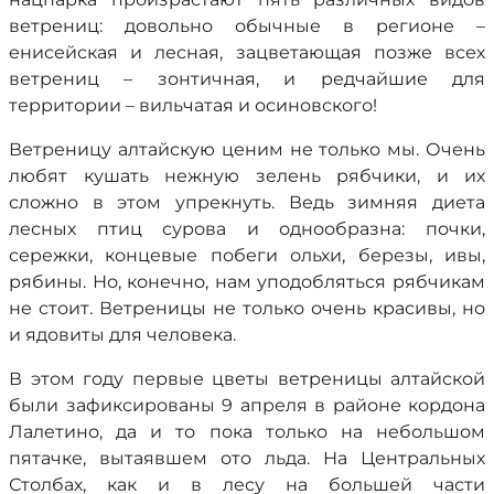
ветрениц: довольно обычные в регионе –
енисейская и лесная, зацветающая позже всех
ветрениц – зонтичная, и редчайшие для
территории – вильчатая и осиновского!
Ветреницу алтайскую ценим не только мы. Очень
любят кушать нежную зелень рябчики, и их
сложно в этом упрекнуть. Ведь зимняя диета
лесных птиц сурова и однообразна: почки,
сережки, концевые побеги ольхи, березы, ивы,
рябины. Но, конечно, нам уподобляться рябчикам
не стоит. Ветреницы не только очень красивы, но
и ядовиты для человека.
В этом году первые цветы ветреницы алтайской
были зафиксированы 9 апреля в районе кордона
Лалетино, да и то пока только на небольшом
пятачке, вытаявшем ото льда. На Центральных
Столбах, как и в лесу на большей части