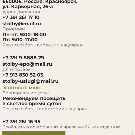
660006, Россия, Красноярск,
ул. Карьерная, 26-а
Адрес дирекции
+7 391 261 17 10
stolby@mail.ru
Приёмная
Пн-чт: 9:00–18:00
Пт: 9:00–17:00
Режим работы дирекции нацпарка
+7 391 9 8888 29
stolby-epo@mail.ru
Для справок
+7 913 830 52 03
stolby-uslugi@mail.ru
ВКОНТАКТЕ
МАКС
Бронирование услуг
Рекомендуем посещать
в светлое время суток
Режим работы территории нацпарка
+7 391 261 16 95
Сообщить о возгораниях и чрезвычайных ситуациях