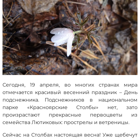
Сегодня, 19 апреля, во многих странах мира
отмечается красивый весенний праздник – День
подснежника. Подснежников в национальном
парке «Красноярские Столбы» нет, зато
произрастают прекрасные первоцветы из
семейства Лютиковых: прострелы и ветреницы.
Сейчас на Столбах настоящая весна! Уже щебечут