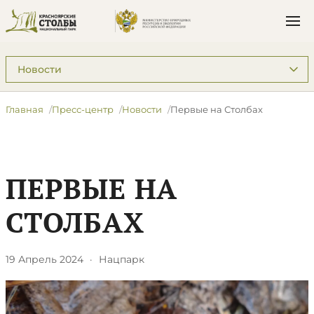
Подразделы: Пресс-центр
Главная
Пресс-центр
Новости
Первые на Столбах
ПЕРВЫЕ НА
СТОЛБАХ
19 Апрель 2024
·
Нацпарк