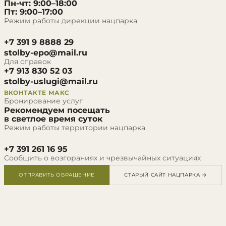
Пн-чт: 9:00–18:00
Пт: 9:00–17:00
Режим работы дирекции нацпарка
+7 391 9 8888 29
stolby-epo@mail.ru
Для справок
+7 913 830 52 03
stolby-uslugi@mail.ru
ВКОНТАКТЕ
МАКС
Бронирование услуг
Рекомендуем посещать
в светлое время суток
Режим работы территории нацпарка
+7 391 261 16 95
Сообщить о возгораниях и чрезвычайных ситуациях
ОТПРАВИТЬ ОБРАЩЕНИЕ
СТАРЫЙ САЙТ НАЦПАРКА →