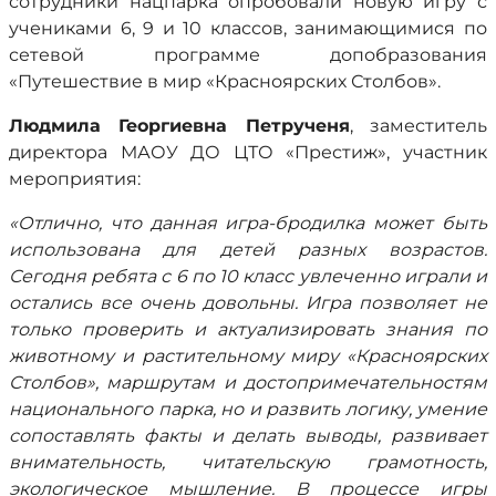
сотрудники нацпарка опробовали новую игру с
учениками 6, 9 и 10 классов, занимающимися по
сетевой программе допобразования
«Путешествие в мир «Красноярских Столбов».
Людмила Георгиевна Петрученя
, заместитель
директора МАОУ ДО ЦТО «Престиж», участник
мероприятия:
«Отлично, что данная игра-бродилка может быть
использована для детей разных возрастов.
Сегодня ребята с 6 по 10 класс увлеченно играли и
остались все очень довольны. Игра позволяет не
только проверить и актуализировать знания по
животному и растительному миру «Красноярских
Столбов», маршрутам и достопримечательностям
национального парка, но и развить логику, умение
сопоставлять факты и делать выводы, развивает
внимательность, читательскую грамотность,
экологическое мышление. В процессе игры