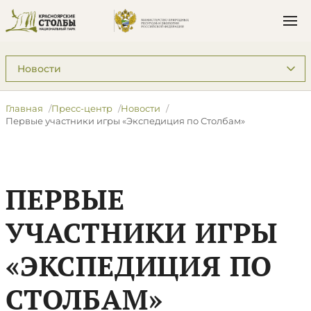
Подразделы: Пресс-центр
Главная
Пресс-центр
Новости
Первые участники игры «Экспедиция по Столбам»
ПЕРВЫЕ
УЧАСТНИКИ ИГРЫ
«ЭКСПЕДИЦИЯ ПО
СТОЛБАМ»