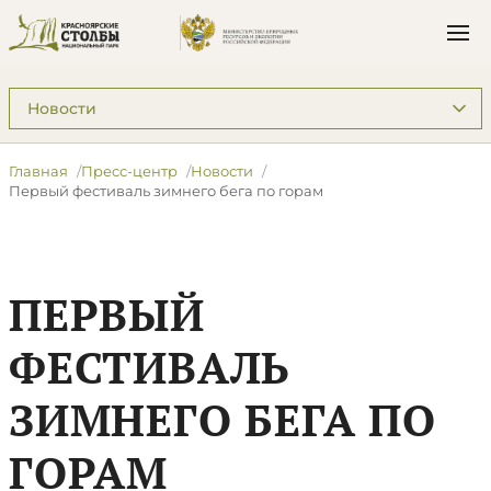
Подразделы: Пресс-центр
Главная
Пресс-центр
Новости
Первый фестиваль зимнего бега по горам
ПЕРВЫЙ
ФЕСТИВАЛЬ
ЗИМНЕГО БЕГА ПО
ГОРАМ