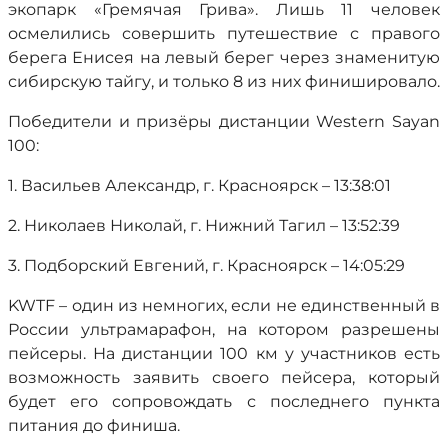
экопарк «Гремячая Грива». Лишь 11 человек
осмелились совершить путешествие с правого
берега Енисея на левый берег через знаменитую
сибирскую тайгу, и только 8 из них финишировало.
Победители и призёры дистанции Western Sayan
100:
1. Васильев Александр, г. Красноярск – 13:38:01
2. Николаев Николай, г. Нижний Тагил – 13:52:39
3. Подборский Евгений, г. Красноярск – 14:05:29
KWTF – один из немногих, если не единственный в
России ультрамарафон, на котором разрешены
пейсеры. На дистанции 100 км у участников есть
возможность заявить своего пейсера, который
будет его сопровождать с последнего пункта
питания до финиша.