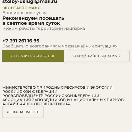
stolby-uslugi@mail.ru
ВКОНТАКТЕ
МАКС
Бронирование услуг
Рекомендуем посещать
в светлое время суток
Режим работы территории нацпарка
+7 391 261 16 95
Сообщить о возгораниях и чрезвычайных ситуациях
ОТПРАВИТЬ ОБРАЩЕНИЕ
СТАРЫЙ САЙТ НАЦПАРКА →
МИНИСТЕРСТВО ПРИРОДНЫХ РЕСУРСОВ И ЭКОЛОГИИ
РОССИЙСКОЙ ФЕДЕРАЦИИ
РОСЗАПОВЕДЦЕНТР РОССИЙСКОЙ ФЕДЕРАЦИИ
АССОЦИАЦИЯ ЗАПОВЕДНИКОВ И НАЦИОНАЛЬНЫХ ПАРКОВ
АЛТАЙ-САЯНСКОГО ЭКОРЕГИОНА
РЕШАЕМ ВМЕСТЕ