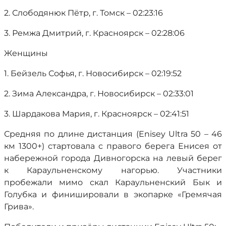
2. Слободянюк Пётр, г. Томск – 02:23:16
3. Ремжа Дмитрий, г. Красноярск – 02:28:06
Женщины
1. Бейзель Софья, г. Новосибирск – 02:19:52
2. Зима Александра, г. Новосибирск – 02:33:01
3. Шардакова Мария, г. Красноярск – 02:41:51
Средняя по длине дистанция (Enisey Ultra 50 – 46
км 1300+) стартовала с правого берега Енисея от
набережной города Дивногорска на левый берег
к Караульненскому нагорью. Участники
пробежали мимо скал Караульненский Бык и
Голубка и финишировали в экопарке «Гремячая
Грива».