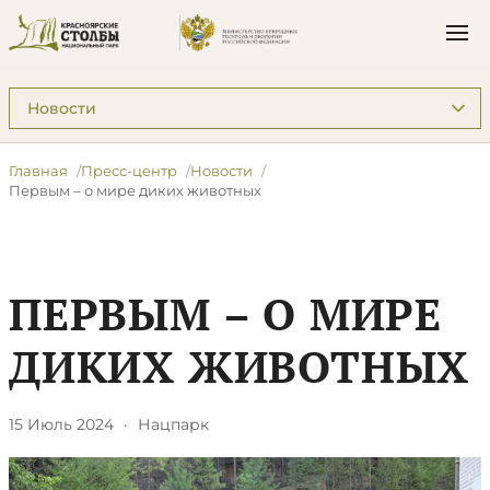
Подразделы: Пресс-центр
Главная
Пресс-центр
Новости
​Первым – о мире диких животных
​ПЕРВЫМ – О МИРЕ
ДИКИХ ЖИВОТНЫХ
15 Июль 2024
·
Нацпарк