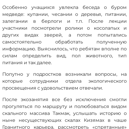
Особенно учащихся увлекла беседа о буром
медведе: купании, чесании о деревья, питании,
залегании в берлоги и т.п. После лекции
участники посмотрели ролики о косолапых и
других видах зверей, а потом попытались
самостоятельно обработать полученную
информацию. Выяснилось, что ребятам вполне по
силам определить вид, пол животного, тип
питания и так далее.
Попутно у подростков возникали вопросы, на
которые сотрудники отдела экологического
просвещения с удовольствием отвечали.
После экозанятия все без исключения смогли
прогуляться по маршруту и полюбоваться видом
скального массива Такмак, услышать историю о
ныне несуществующих скалах Кизямах в чаше
Гранитного карьера, рассмотреть «спрятанные»