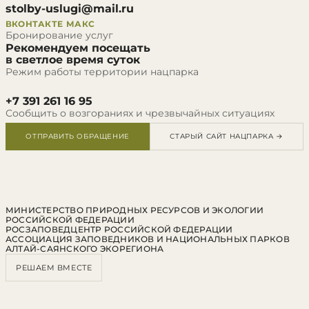
stolby-uslugi@mail.ru
ВКОНТАКТЕ
МАКС
Бронирование услуг
Рекомендуем посещать
в светлое время суток
Режим работы территории нацпарка
+7 391 261 16 95
Сообщить о возгораниях и чрезвычайных ситуациях
ОТПРАВИТЬ ОБРАЩЕНИЕ
СТАРЫЙ САЙТ НАЦПАРКА →
МИНИСТЕРСТВО ПРИРОДНЫХ РЕСУРСОВ И ЭКОЛОГИИ
РОССИЙСКОЙ ФЕДЕРАЦИИ
РОСЗАПОВЕДЦЕНТР РОССИЙСКОЙ ФЕДЕРАЦИИ
АССОЦИАЦИЯ ЗАПОВЕДНИКОВ И НАЦИОНАЛЬНЫХ ПАРКОВ
АЛТАЙ-САЯНСКОГО ЭКОРЕГИОНА
РЕШАЕМ ВМЕСТЕ