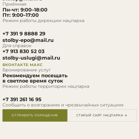
Приёмная
Пн-чт: 9:00–18:00
Пт: 9:00–17:00
Режим работы дирекции нацпарка
+7 391 9 8888 29
stolby-epo@mail.ru
Для справок
+7 913 830 52 03
stolby-uslugi@mail.ru
ВКОНТАКТЕ
МАКС
Бронирование услуг
Рекомендуем посещать
в светлое время суток
Режим работы территории нацпарка
+7 391 261 16 95
Сообщить о возгораниях и чрезвычайных ситуациях
ОТПРАВИТЬ ОБРАЩЕНИЕ
СТАРЫЙ САЙТ НАЦПАРКА →