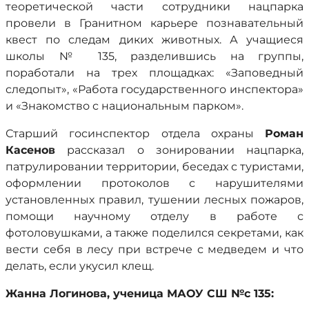
теоретической части сотрудники нацпарка
провели в Гранитном карьере познавательный
квест по следам диких животных. А учащиеся
школы № 135, разделившись на группы,
поработали на трех площадках: «Заповедный
следопыт», «Работа государственного инспектора»
и «Знакомство с национальным парком».
Старший госинспектор отдела охраны
Роман
Касенов
рассказал о зонировании нацпарка,
патрулировании территории, беседах с туристами,
оформлении протоколов с нарушителями
установленных правил, тушении лесных пожаров,
помощи научному отделу в работе с
фотоловушками, а также поделился секретами, как
вести себя в лесу при встрече с медведем и что
делать, если укусил клещ.
Жанна Логинова, ученица МАОУ СШ №с 135: