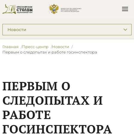
Подразделы: Пресс-центр
Главная
Пресс-центр
Новости
Первым о следопытах и работе госинспектора
ПЕРВЫМ О
СЛЕДОПЫТАХ И
РАБОТЕ
ГОСИНСПЕКТОРА