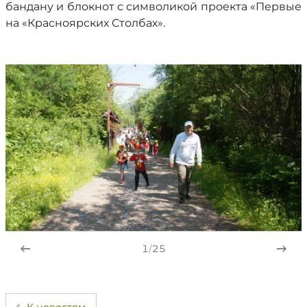
бандану и блокнот с символикой проекта «Первые
на «Красноярских Столбах».
1
/
25
← К новостям