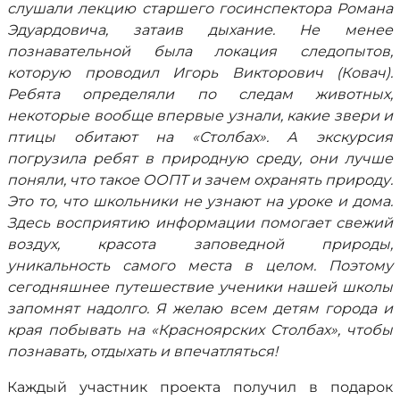
слушали лекцию старшего госинспектора Романа
Эдуардовича, затаив дыхание. Не менее
познавательной была локация следопытов,
которую проводил Игорь Викторович (Ковач).
Ребята определяли по следам животных,
некоторые вообще впервые узнали, какие звери и
птицы обитают на «Столбах». А экскурсия
погрузила ребят в природную среду, они лучше
поняли, что такое ООПТ и зачем охранять природу.
Это то, что школьники не узнают на уроке и дома.
Здесь восприятию информации помогает свежий
воздух, красота заповедной природы,
уникальность самого места в целом. Поэтому
сегодняшнее путешествие ученики нашей школы
запомнят надолго. Я желаю всем детям города и
края побывать на «Красноярских Столбах», чтобы
познавать, отдыхать и впечатляться!
Каждый участник проекта получил в подарок