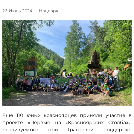
26 Июнь 2024
·
Нацпарк
Еще 110 юных красноярцев приняли участие в
проекте «Первые на «Красноярских Столбах»,
реализуемого при Грантовой поддержке